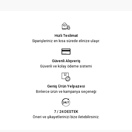
Hızlı Teslimat
Siparişleriniz en kısa sürede elinize ulaşır.
Güvenli Alışveriş
Güvenli ve kolay ödeme sistemi
Geniş Ürün Yelpazesi
Binlerce ürün ve kampanya seçeneği
7 / 24 DESTEK
Öneri ve şikayetlerinizi bize iletebilirsiniz.