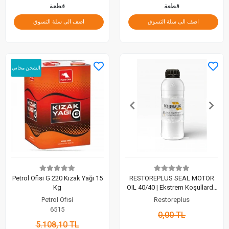
قطعة
قطعة
اضف الى سلة التسوق
اضف الى سلة التسوق
الشحن مجاني
Petrol Ofisi G 220 Kızak Yağı 15
RESTOREPLUS SEAL MOTOR
Kg
OIL 40/40 | Ekstrem Koşullarda
Sarsılmaz Koruma ve Verimlilik
Petrol Ofisi
Restoreplus
(1 Lt)
6515
0,00 TL
5.108,10 TL