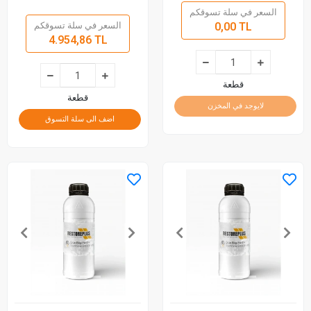
السعر في سلة تسوقكم
0,00 TL
السعر في سلة تسوقكم
4.954,86 TL
قطعة
قطعة
لايوجد في المخزن
اضف الى سلة التسوق