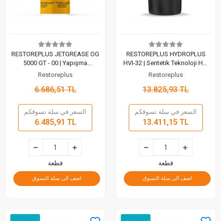
RESTOREPLUS JETGREASE OG
RESTOREPLUS HYDROPLUS
5000 GT - 00 | Yapışma
HVI-32 | Sentetik Teknoloji HVI
Özelliğine Sahip Ağır Hizmet
Hidrolik Sıvısı (20 Lt)
Restoreplus
Restoreplus
Gresi (1Kg)
6.686,51 TL
13.825,93 TL
السعر في سلة تسوقكم
السعر في سلة تسوقكم
6.485,91 TL
13.411,15 TL
قطعة
قطعة
اضف الى سلة التسوق
اضف الى سلة التسوق