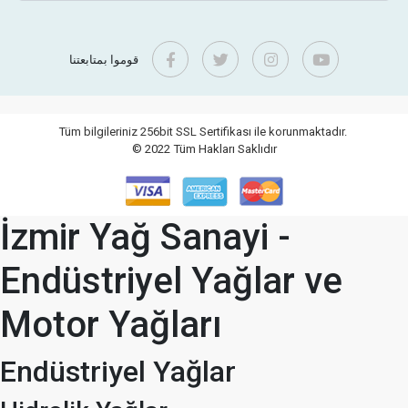
قوموا بمتابعتنا
Tüm bilgileriniz 256bit SSL Sertifikası ile korunmaktadır.
© 2022
Tüm Hakları Saklıdır
İzmir Yağ Sanayi -
Endüstriyel Yağlar ve
Motor Yağları
Endüstriyel Yağlar