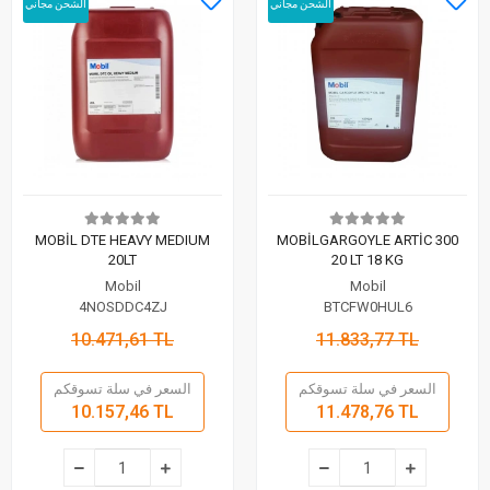
الشحن مجاني
الشحن مجاني
MOBİL DTE HEAVY MEDIUM
MOBİLGARGOYLE ARTİC 300
20LT
20 LT 18 KG
Mobil
Mobil
4NOSDDC4ZJ
BTCFW0HUL6
10.471,61 TL
11.833,77 TL
السعر في سلة تسوقكم
السعر في سلة تسوقكم
10.157,46 TL
11.478,76 TL