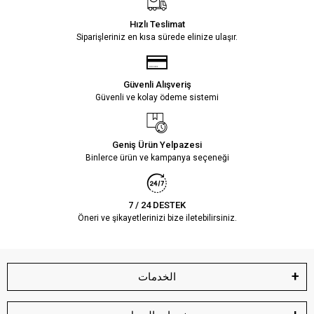
Hızlı Teslimat
Siparişleriniz en kısa sürede elinize ulaşır.
Güvenli Alışveriş
Güvenli ve kolay ödeme sistemi
Geniş Ürün Yelpazesi
Binlerce ürün ve kampanya seçeneği
7 / 24 DESTEK
Öneri ve şikayetlerinizi bize iletebilirsiniz.
الخدمات