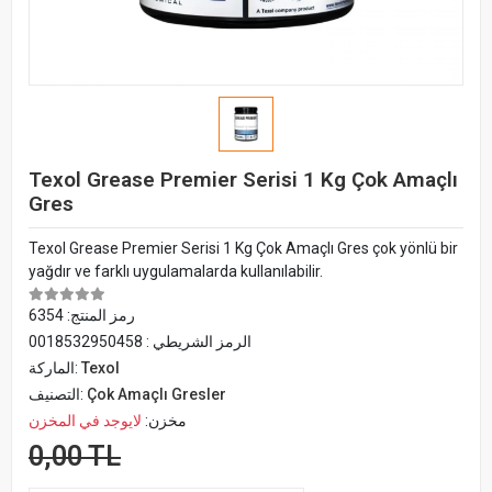
Texol Grease Premier Serisi 1 Kg Çok Amaçlı
Gres
Texol Grease Premier Serisi 1 Kg Çok Amaçlı Gres çok yönlü bir
yağdır ve farklı uygulamalarda kullanılabilir.
رمز المنتج:
6354
الرمز الشريطي :
0018532950458
Texol
الماركة:
Çok Amaçlı Gresler
التصنيف:
مخزن:
لايوجد في المخزن
0,00 TL