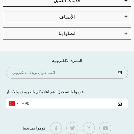
خدمات العميل
الأصناف
اتصلوا بنا
النشرة الالكترونية
قوموا بالتسجيل ليتم اعلامكم بالعروض والاخبار
قوموا بمتابعتنا