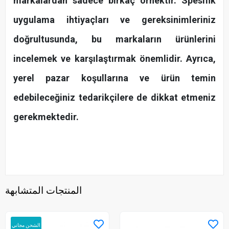
markalardan sadece birkaç örnektir. Spesifik
uygulama ihtiyaçları ve gereksinimleriniz
doğrultusunda, bu markaların ürünlerini
incelemek ve karşılaştırmak önemlidir. Ayrıca,
yerel pazar koşullarına ve ürün temin
edebileceğiniz tedarikçilere de dikkat etmeniz
gerekmektedir.
المنتجات المتشابهة
الشحن مجاني