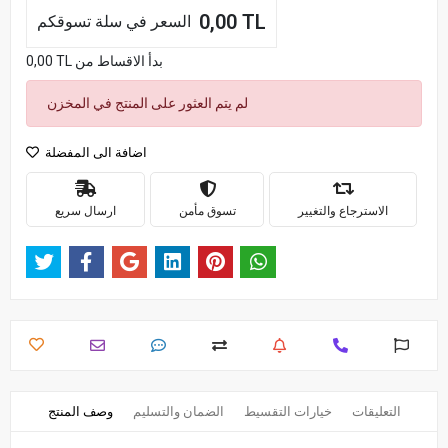
0,00 TL
السعر في سلة تسوقكم
0,00 TL بدأ الاقساط من
لم يتم العثور على المنتج في المخزن
اضافة الى المفضلة
الاسترجاع والتغيير
تسوق مأمن
ارسال سريع
التعليقات
خيارات التقسيط
الضمان والتسليم
وصف المنتج