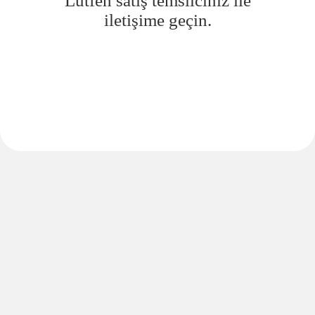
Lütfen satış temsilciniz ile
iletişime geçin.