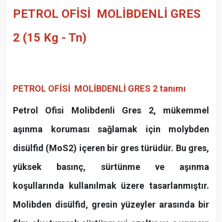
PETROL OFİSİ MOLİBDENLİ GRES
2 (15 Kg - Tn)
PETROL OFİSİ MOLİBDENLİ GRES 2
tanımı
Petrol Ofisi Molibdenli Gres 2, mükemmel
aşınma koruması sağlamak için molybden
disülfid (MoS2) içeren bir gres türüdür. Bu gres,
yüksek basınç, sürtünme ve aşınma
koşullarında kullanılmak üzere tasarlanmıştır.
Molibden disülfid, gresin yüzeyler arasında bir