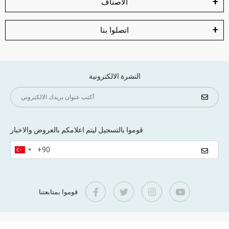
الأصناف
اتصلوا بنا
النشرة الالكترونية
قوموا بالتسجيل ليتم اعلامكم بالعروض والاخبار
قوموا بمتابعتنا