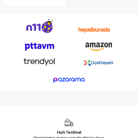
Hızlı Teslimat