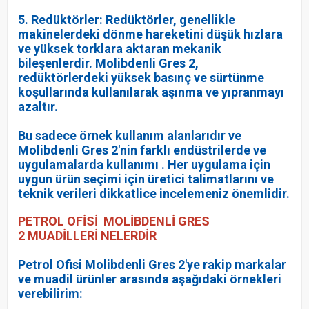
5. Redüktörler: Redüktörler, genellikle
makinelerdeki dönme hareketini düşük hızlara
ve yüksek torklara aktaran mekanik
bileşenlerdir. Molibdenli Gres 2,
redüktörlerdeki yüksek basınç ve sürtünme
koşullarında kullanılarak aşınma ve yıpranmayı
azaltır.
Bu sadece örnek kullanım alanlarıdır ve
Molibdenli Gres 2'nin farklı endüstrilerde ve
uygulamalarda kullanımı . Her uygulama için
uygun ürün seçimi için üretici talimatlarını ve
teknik verileri dikkatlice incelemeniz önemlidir.
PETROL OFİSİ MOLİBDENLİ GRES
2
MUADİLLERİ NELERDİR
Petrol Ofisi Molibdenli Gres 2'ye rakip markalar
ve muadil ürünler arasında aşağıdaki örnekleri
verebilirim: