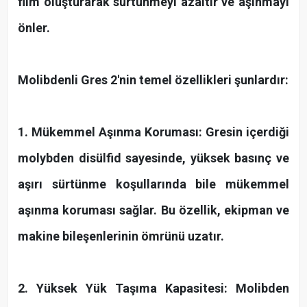
film oluşturarak sürtünmeyi azaltır ve aşınmayı
önler.
Molibdenli Gres 2'nin temel özellikleri şunlardır:
1. Mükemmel Aşınma Koruması: Gresin içerdiği
molybden disülfid sayesinde, yüksek basınç ve
aşırı sürtünme koşullarında bile mükemmel
aşınma koruması sağlar. Bu özellik, ekipman ve
makine bileşenlerinin ömrünü uzatır.
2. Yüksek Yük Taşıma Kapasitesi: Molibden