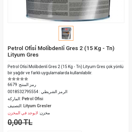
Petrol Ofi̇si̇ Moli̇bdenli̇ Gres 2 (15 Kg - Tn)
Lityum Gres
Petrol Ofi̇si̇ Moli̇bdenli̇ Gres 2 (15 Kg - Tn) Lityum Gres çok yönlü
bir yağdır ve farklı uygulamalarda kullanılabilir.
رمز المنتج:
6679
الرمز الشريطي :
0018532795554
Petrol Ofisi
الماركة:
Lityum Gresler
التصنيف:
مخزن:
لايوجد في المخزن
0,00 TL