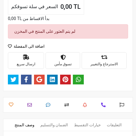
0,00 TL
السعر في سلة تسوقكم
0,00 TL بدأ الاقساط من
لم يتم العثور على المنتج في المخزن
اضافة الى المفضلة
الاسترجاع والتغيير
تسوق مأمن
ارسال سريع
التعليقات
خيارات التقسيط
الضمان والتسليم
وصف المنتج