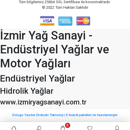
Tüm bilgileriniz 256bit SSL Sertifikası ile korunmaktadır.
© 2022
Tüm Hakları Saklıdır
İzmir Yağ Sanayi -
Endüstriyel Yağlar ve
Motor Yağları
Endüstriyel Yağlar
Hidrolik Yağlar
www.izmiryagsanayi.com.tr
Dolugo Yazılım Endüstri Teknoloji | E-ticaret paketleri ile hazırlanmıştır.
0