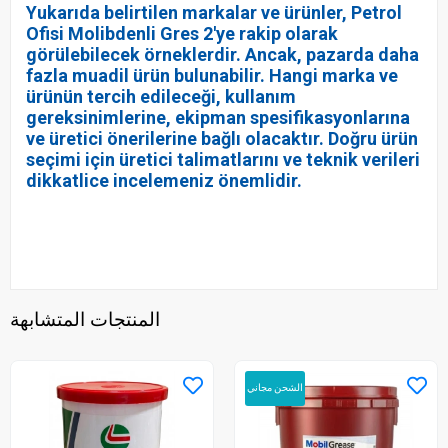
Yukarıda belirtilen markalar ve ürünler, Petrol
Ofisi Molibdenli Gres 2'ye rakip olarak
görülebilecek örneklerdir. Ancak, pazarda daha
fazla muadil ürün bulunabilir. Hangi marka ve
ürünün tercih edileceği, kullanım
gereksinimlerine, ekipman spesifikasyonlarına
ve üretici önerilerine bağlı olacaktır. Doğru ürün
seçimi için üretici talimatlarını ve teknik verileri
dikkatlice incelemeniz önemlidir.
المنتجات المتشابهة
الشحن مجاني