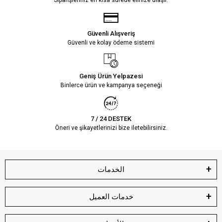
Siparişleriniz en kısa sürede elinize ulaşır.
Güvenli Alışveriş
Güvenli ve kolay ödeme sistemi
Geniş Ürün Yelpazesi
Binlerce ürün ve kampanya seçeneği
7 / 24 DESTEK
Öneri ve şikayetlerinizi bize iletebilirsiniz.
الخدمات
خدمات العميل