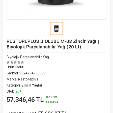
RESTOREPLUS BIOLUBE M-08 Zincir Yağı |
Biyolojik Parçalanabilir Yağ (20 Lt)
Biyolojik Parçalanabilir Yağ
Ürün Kodu:
Barkod:
9924754703677
Marka:
Restoreplus
Kategori:
Zincir Yağları
Stok:
20+
KARGO
57.346,46 TL
BEDAVA