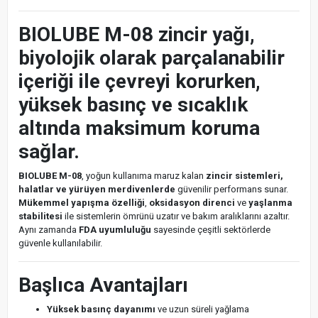
BIOLUBE M-08 zincir yağı,
biyolojik olarak parçalanabilir
içeriği ile çevreyi korurken,
yüksek basınç ve sıcaklık
altında maksimum koruma
sağlar.
BIOLUBE M-08
, yoğun kullanıma maruz kalan
zincir sistemleri,
halatlar ve yürüyen merdivenlerde
güvenilir performans sunar.
Mükemmel yapışma özelliği
,
oksidasyon direnci
ve
yaşlanma
stabilitesi
ile sistemlerin ömrünü uzatır ve bakım aralıklarını azaltır.
Aynı zamanda
FDA uyumluluğu
sayesinde çeşitli sektörlerde
güvenle kullanılabilir.
Başlıca Avantajları
Yüksek basınç dayanımı
ve uzun süreli yağlama