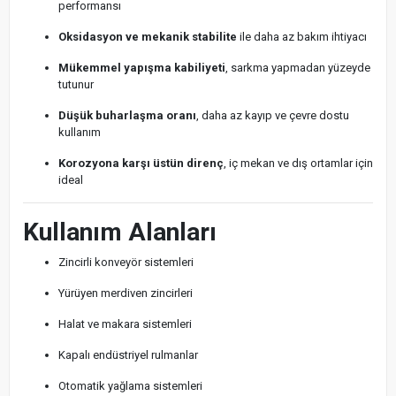
performansı
Oksidasyon ve mekanik stabilite
ile daha az bakım ihtiyacı
Mükemmel yapışma kabiliyeti
, sarkma yapmadan yüzeyde
tutunur
Düşük buharlaşma oranı
, daha az kayıp ve çevre dostu
kullanım
Korozyona karşı üstün direnç
, iç mekan ve dış ortamlar için
ideal
Kullanım Alanları
Zincirli konveyör sistemleri
Yürüyen merdiven zincirleri
Halat ve makara sistemleri
Kapalı endüstriyel rulmanlar
Otomatik yağlama sistemleri