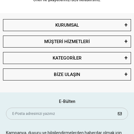
Öneri ve şikayetlerinizi bize iletebilirsiniz.
KURUMSAL
MÜŞTERİ HİZMETLERİ
KATEGORİLER
BİZE ULAŞIN
E-Bülten
Kampanya, duyuru ve bilgilendirmelerden haberdar olmak için