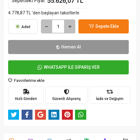
55.626,07 TL
Sepetteki Fiyat
4.778,87 TL 'den başlayan taksitlerle
Sepete Ekle
Adet
Hemen Al
WHATSAPP İLE SİPARİŞ VER
Favorilerime ekle
Hızlı Gönderi
Güvenli Alışveriş
İade ve Değişim