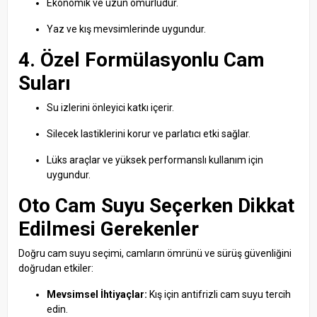
Ekonomik ve uzun ömürlüdür.
Yaz ve kış mevsimlerinde uygundur.
4. Özel Formülasyonlu Cam
Suları
Su izlerini önleyici katkı içerir.
Silecek lastiklerini korur ve parlatıcı etki sağlar.
Lüks araçlar ve yüksek performanslı kullanım için
uygundur.
Oto Cam Suyu Seçerken Dikkat
Edilmesi Gerekenler
Doğru cam suyu seçimi, camların ömrünü ve sürüş güvenliğini
doğrudan etkiler:
Mevsimsel İhtiyaçlar:
Kış için antifrizli cam suyu tercih
edin.