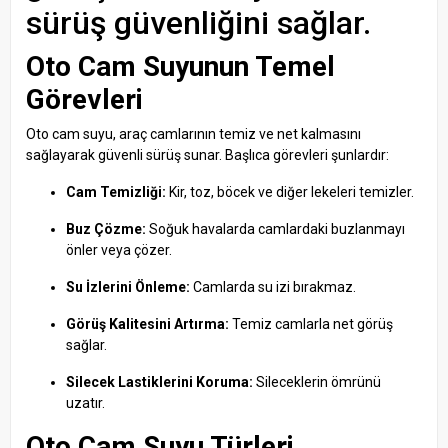
sürüş güvenliğini sağlar.
Oto Cam Suyunun Temel
Görevleri
Oto cam suyu, araç camlarının temiz ve net kalmasını
sağlayarak güvenli sürüş sunar. Başlıca görevleri şunlardır:
Cam Temizliği:
Kir, toz, böcek ve diğer lekeleri temizler.
Buz Çözme:
Soğuk havalarda camlardaki buzlanmayı
önler veya çözer.
Su İzlerini Önleme:
Camlarda su izi bırakmaz.
Görüş Kalitesini Artırma:
Temiz camlarla net görüş
sağlar.
Silecek Lastiklerini Koruma:
Sileceklerin ömrünü
uzatır.
Oto Cam Suyu Türleri