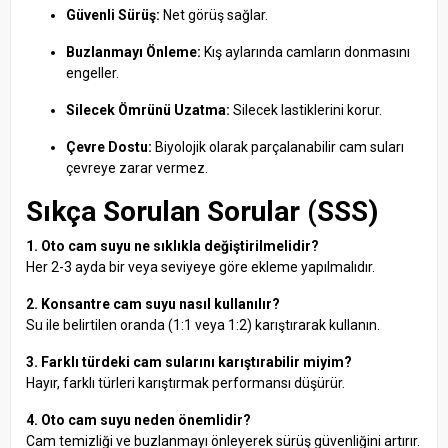
Güvenli Sürüş:
Net görüş sağlar.
Buzlanmayı Önleme:
Kış aylarında camların donmasını
engeller.
Silecek Ömrünü Uzatma:
Silecek lastiklerini korur.
Çevre Dostu:
Biyolojik olarak parçalanabilir cam suları
çevreye zarar vermez.
Sıkça Sorulan Sorular (SSS)
1. Oto cam suyu ne sıklıkla değiştirilmelidir?
Her 2-3 ayda bir veya seviyeye göre ekleme yapılmalıdır.
2. Konsantre cam suyu nasıl kullanılır?
Su ile belirtilen oranda (1:1 veya 1:2) karıştırarak kullanın.
3. Farklı türdeki cam sularını karıştırabilir miyim?
Hayır, farklı türleri karıştırmak performansı düşürür.
4. Oto cam suyu neden önemlidir?
Cam temizliği ve buzlanmayı önleyerek sürüş güvenliğini artırır.