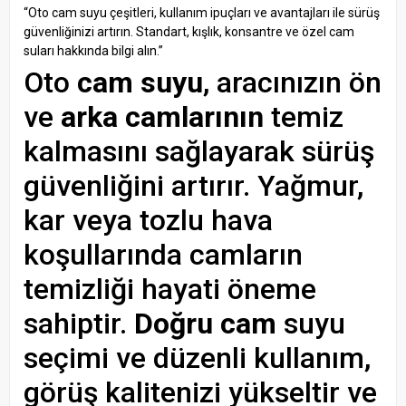
“Oto cam suyu çeşitleri, kullanım ipuçları ve avantajları ile sürüş
güvenliğinizi artırın. Standart, kışlık, konsantre ve özel cam
suları hakkında bilgi alın.”
Oto
cam suyu
, aracınızın ön
ve
arka camlarının
temiz
kalmasını sağlayarak sürüş
güvenliğini artırır. Yağmur,
kar veya tozlu hava
koşullarında camların
temizliği hayati öneme
sahiptir.
Doğru cam
suyu
seçimi ve düzenli kullanım,
görüş kalitenizi yükseltir ve