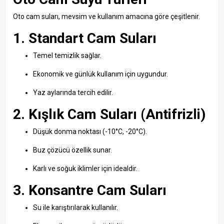
Oto cam suları, mevsim ve kullanım amacına göre çeşitlenir.
1. Standart Cam Suları
Temel temizlik sağlar.
Ekonomik ve günlük kullanım için uygundur.
Yaz aylarında tercih edilir.
2. Kışlık Cam Suları (Antifrizli)
Düşük donma noktası (-10°C, -20°C).
Buz çözücü özellik sunar.
Karlı ve soğuk iklimler için idealdir.
3. Konsantre Cam Suları
Su ile karıştırılarak kullanılır.