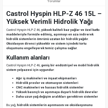
Yorumlar
Castrol Hyspin HLP-Z 46 15L –
Yüksek Verimli Hidrolik Yağı
Castrol Hyspin HLP-Z 46,
yüksek kaliteli baz yağlar ve özel katkı
maddeleriyle formüle edilmiş, aşınmayı en aza indirerek
hidrolik sistemlerin ömrünü uzatan bir hidrolik yağdır
.
Oksidasyon direnci yüksektir ve sistem içindeki tortu
oluşumunu engelleyerek temiz çalışma sağlar
.
Kullanım alanları
Castrol Hyspin HLP-Z 46,
geniş bir endüstriyel ve mobil hidrolik
sistem yelpazesi için uygundur
:
Ağır iş makineleri ve inşaat ekipmanları
Hidrolik presler ve otomasyon sistemleri
CNC makineleri ve hassas hidrolik sistemler
Yüksek basınçlı ve aşınmaya duyarlı hidrolik devreler
Daha uzun yağ değişim aralıkları gerektiren sistemler
Bu yağ,
hidrolik sistemlerin aşınmasını ve oksidasyonunu