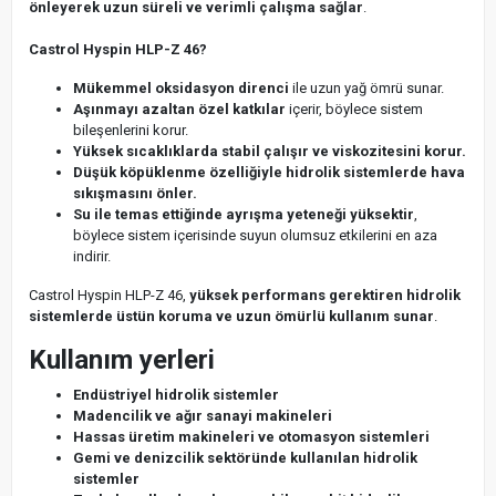
önleyerek uzun süreli ve verimli çalışma sağlar
.
Castrol Hyspin HLP-Z 46?
Mükemmel oksidasyon direnci
ile uzun yağ ömrü sunar.
Aşınmayı azaltan özel katkılar
içerir, böylece sistem
bileşenlerini korur.
Yüksek sıcaklıklarda stabil çalışır ve viskozitesini korur.
Düşük köpüklenme özelliğiyle hidrolik sistemlerde hava
sıkışmasını önler.
Su ile temas ettiğinde ayrışma yeteneği yüksektir
,
böylece sistem içerisinde suyun olumsuz etkilerini en aza
indirir.
Castrol Hyspin HLP-Z 46,
yüksek performans gerektiren hidrolik
sistemlerde üstün koruma ve uzun ömürlü kullanım sunar
.
Kullanım yerleri
Endüstriyel hidrolik sistemler
Madencilik ve ağır sanayi makineleri
Hassas üretim makineleri ve otomasyon sistemleri
Gemi ve denizcilik sektöründe kullanılan hidrolik
sistemler