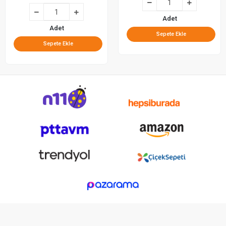
Adet
Adet
Sepete Ekle
Sepete Ekle