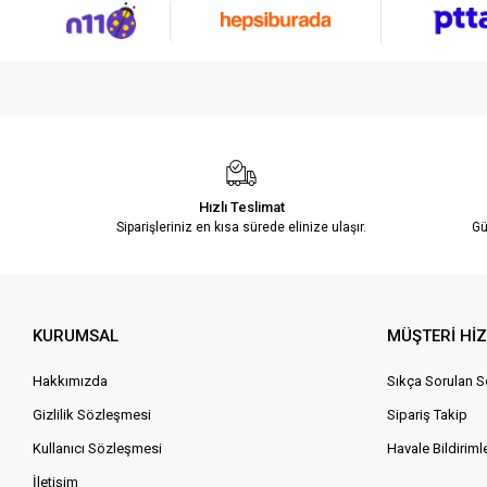
Hızlı Teslimat
Siparişleriniz en kısa sürede elinize ulaşır.
Gü
KURUMSAL
MÜŞTERİ Hİ
Hakkımızda
Sıkça Sorulan S
Gizlilik Sözleşmesi
Sipariş Takip
Kullanıcı Sözleşmesi
Havale Bildirimle
İletişim