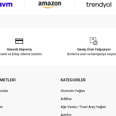
Güvenli Alışveriş
Geniş Ürün Yelpazesi
venli ve kolay ödeme sistemi
Binlerce ürün ve kampanya seçen
ZMETLERİ
KATEGORİLER
orular
Otomotiv Yağları
AdBlue
ri
Ağır Vasıta / Ticari Araç Yağları
Antifriz