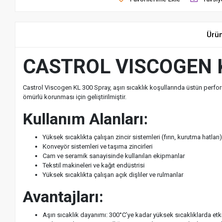
Ürü
CASTROL VISCOGEN 
Castrol Viscogen KL 300 Spray, aşırı sıcaklık koşullarında üstün performa
ömürlü korunması için geliştirilmiştir.
Kullanım Alanları:
Yüksek sıcaklıkta çalışan zincir sistemleri (fırın, kurutma hatları
Konveyör sistemleri ve taşıma zincirleri
Cam ve seramik sanayisinde kullanılan ekipmanlar
Tekstil makineleri ve kağıt endüstrisi
Yüksek sıcaklıkta çalışan açık dişliler ve rulmanlar
Avantajları:
Aşırı sıcaklık dayanımı: 300°C’ye kadar yüksek sıcaklıklarda etk