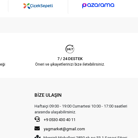
7 / 24 DESTEK
eği
Öneri ve şikayetlerinizi bize iletebilirsiniz.
BİZE ULAŞIN
Haftaiçi 09:00 - 19:00 Cumartesi 10:00 - 17:00 saatleri
arasında ulaşabilirsiniz.
+9 0530 430 40 11
yagmarket@gmail.com
Mersinli Mahallesi 2830 sk no:33 1.Sanayi Sitesi