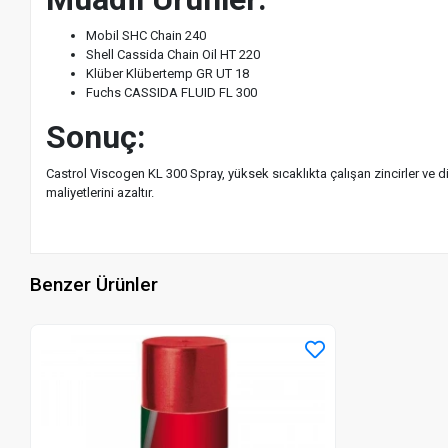
Mobil SHC Chain 240
Shell Cassida Chain Oil HT 220
Klüber Klübertemp GR UT 18
Fuchs CASSIDA FLUID FL 300
Sonuç:
Castrol Viscogen KL 300 Spray, yüksek sıcaklıkta çalışan zincirler ve d
maliyetlerini azaltır.
Benzer Ürünler
Stokta Yok