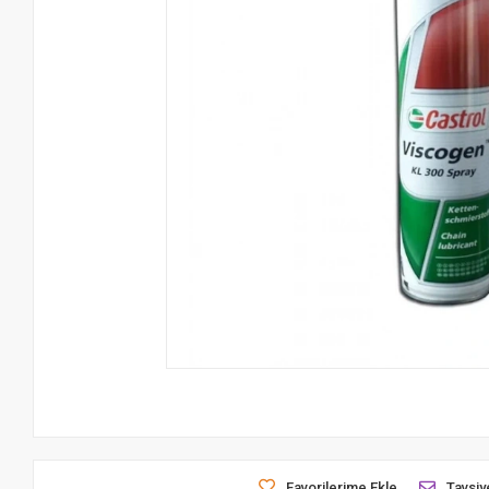
Favorilerime Ekle
Tavsiy