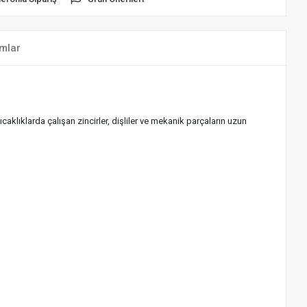
mlar
caklıklarda çalışan zincirler, dişliler ve mekanik parçaların uzun