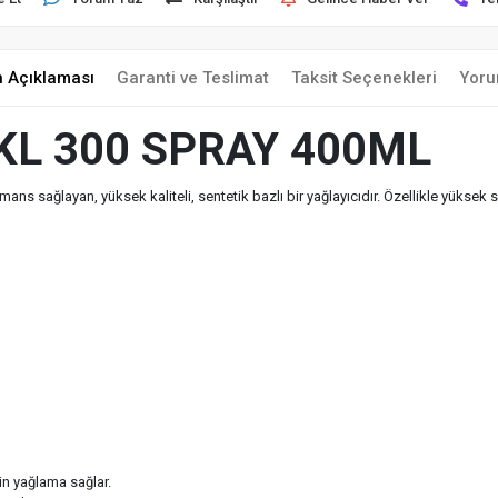
n Açıklaması
Garanti ve Teslimat
Taksit Seçenekleri
Yoru
KL 300 SPRAY 400ML
ns sağlayan, yüksek kaliteli, sentetik bazlı bir yağlayıcıdır. Özellikle yüksek sı
)
in yağlama sağlar.