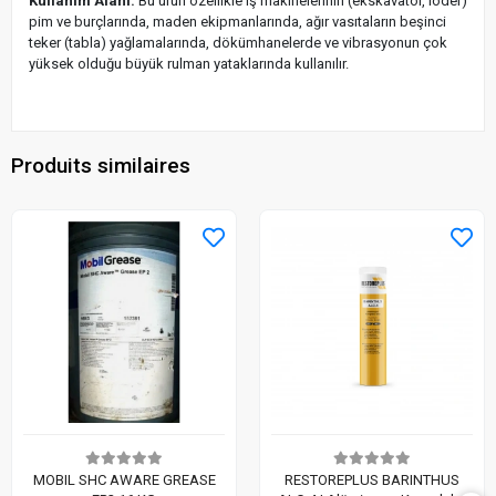
Kullanım Alanı:
Bu ürün özellikle iş makinelerinin (ekskavatör, loder)
pim ve burçlarında, maden ekipmanlarında, ağır vasıtaların beşinci
teker (tabla) yağlamalarında, dökümhanelerde ve vibrasyonun çok
yüksek olduğu büyük rulman yataklarında kullanılır.
Produits similaires
MOBIL SHC AWARE GREASE
RESTOREPLUS BARINTHUS