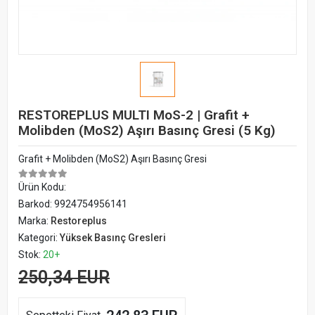
RESTOREPLUS MULTI MoS-2 | Grafit +
Molibden (MoS2) Aşırı Basınç Gresi (5 Kg)
Grafit + Molibden (MoS2) Aşırı Basınç Gresi
Ürün Kodu:
Barkod:
9924754956141
Marka:
Restoreplus
Kategori:
Yüksek Basınç Gresleri
Stok:
20+
250,34 EUR