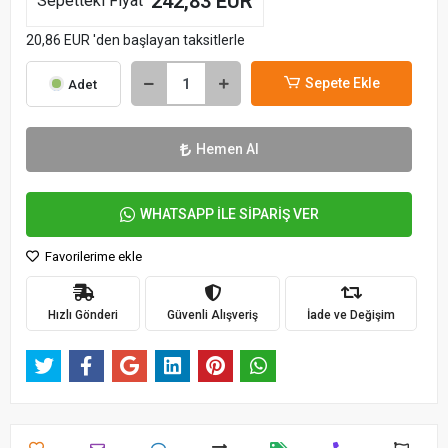
242,83 EUR
Sepetteki Fiyat
20,86 EUR 'den başlayan taksitlerle
Sepete Ekle
Adet
Hemen Al
WHATSAPP İLE SİPARİŞ VER
Favorilerime ekle
Hızlı Gönderi
Güvenli Alışveriş
İade ve Değişim