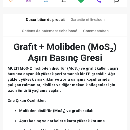
Description du produit
Garantie et livraison
Options de paiement échelonné
Commentaires
Grafit + Molibden (MoS₂)
Aşırı Basınç Gresi
MULTI MoS-2
,
molibden disülfür (MoS₂) ve grafit katkılı, aşırı
basınca dayanıklı yüksek performanslı bir EP gresidir
.
Ağır
yükler, yüksek sıcaklıklar ve zorlu çalışma koşullarında
çalışan rulmanlar, dişliler ve diğer mekanik bileşenler için
uzun ömürlü yağlama sağlar
.
Öne Çıkan Özellikler:
Molibden disülfür (MoS₂) ve grafit katkılı
Aşırı basınç ve darbelere karşı yüksek koruma