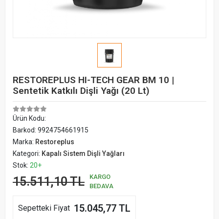
RESTOREPLUS HI-TECH GEAR BM 10 |
Sentetik Katkılı Dişli Yağı (20 Lt)
Ürün Kodu:
Barkod:
9924754661915
Marka:
Restoreplus
Kategori:
Kapalı Sistem Dişli Yağları
Stok:
20+
KARGO
15.511,10 TL
BEDAVA
15.045,77 TL
Sepetteki Fiyat