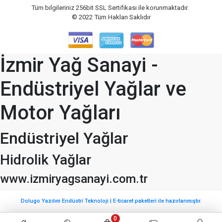
Tüm bilgileriniz 256bit SSL Sertifikası ile korunmaktadır.
© 2022
Tüm Hakları Saklıdır
İzmir Yağ Sanayi -
Endüstriyel Yağlar ve
Motor Yağları
Endüstriyel Yağlar
Hidrolik Yağlar
www.izmiryagsanayi.com.tr
Dolugo Yazılım Endüstri Teknoloji | E-ticaret paketleri ile hazırlanmıştır.
0