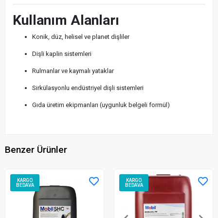
Kullanım Alanları
Konik, düz, helisel ve planet dişliler
Dişli kaplin sistemleri
Rulmanlar ve kaymalı yataklar
Sirkülasyonlu endüstriyel dişli sistemleri
Gıda üretim ekipmanları (uygunluk belgeli formül)
Benzer Ürünler
KARGO
KARGO
BEDAVA
BEDAVA