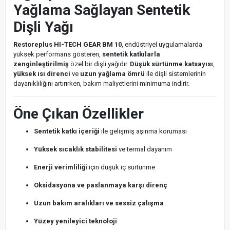
Yağlama Sağlayan Sentetik
Dişli Yağı
Restoreplus HI-TECH GEAR BM 10
, endüstriyel uygulamalarda
yüksek performans gösteren,
sentetik katkılarla
zenginleştirilmiş
özel bir dişli yağıdır.
Düşük sürtünme katsayısı
,
yüksek ısı direnci
ve
uzun yağlama ömrü
ile dişli sistemlerinin
dayanıklılığını artırırken, bakım maliyetlerini minimuma indirir.
Öne Çıkan Özellikler
Sentetik katkı içeriği
ile gelişmiş aşınma koruması
Yüksek sıcaklık stabilitesi
ve termal dayanım
Enerji verimliliği
için düşük iç sürtünme
Oksidasyona ve paslanmaya karşı direnç
Uzun bakım aralıkları ve sessiz çalışma
Yüzey yenileyici teknoloji