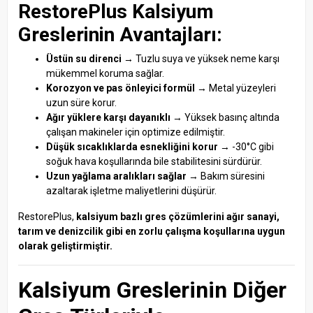
RestorePlus Kalsiyum
Greslerinin Avantajları:
Üstün su direnci
→ Tuzlu suya ve yüksek neme karşı
mükemmel koruma sağlar.
Korozyon ve pas önleyici formül
→ Metal yüzeyleri
uzun süre korur.
Ağır yüklere karşı dayanıklı
→ Yüksek basınç altında
çalışan makineler için optimize edilmiştir.
Düşük sıcaklıklarda esnekliğini korur
→ -30°C gibi
soğuk hava koşullarında bile stabilitesini sürdürür.
Uzun yağlama aralıkları sağlar
→ Bakım süresini
azaltarak işletme maliyetlerini düşürür.
RestorePlus,
kalsiyum bazlı gres çözümlerini ağır sanayi,
tarım ve denizcilik gibi en zorlu çalışma koşullarına uygun
olarak geliştirmiştir.
Kalsiyum Greslerinin Diğer