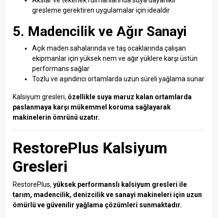
Akslar ve tekerlek rulmanlarında suya dayanıklı
gresleme gerektiren uygulamalar için idealdir
5. Madencilik ve Ağır Sanayi
Açık maden sahalarında ve taş ocaklarında çalışan
ekipmanlar için yüksek nem ve ağır yüklere karşı üstün
performans sağlar
Tozlu ve aşındırıcı ortamlarda uzun süreli yağlama sunar
Kalsiyum gresleri,
özellikle suya maruz kalan ortamlarda
paslanmaya karşı mükemmel koruma sağlayarak
makinelerin ömrünü uzatır.
RestorePlus Kalsiyum
Gresleri
RestorePlus,
yüksek performanslı kalsiyum gresleri ile
tarım, madencilik, denizcilik ve sanayi makineleri için uzun
ömürlü ve güvenilir yağlama çözümleri sunmaktadır.