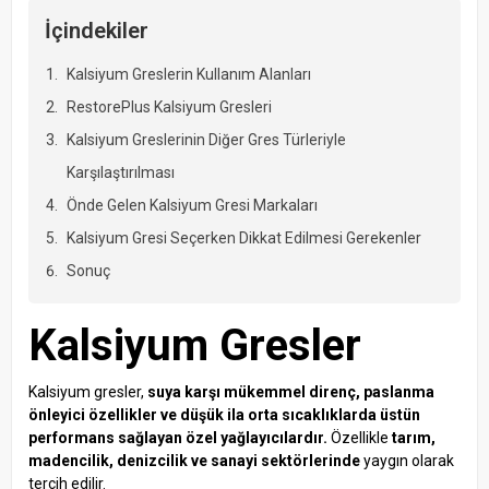
İçindekiler
Kalsiyum Greslerin Kullanım Alanları
RestorePlus Kalsiyum Gresleri
Kalsiyum Greslerinin Diğer Gres Türleriyle
Karşılaştırılması
Önde Gelen Kalsiyum Gresi Markaları
Kalsiyum Gresi Seçerken Dikkat Edilmesi Gerekenler
Sonuç
Kalsiyum Gresler
Kalsiyum gresler,
suya karşı mükemmel direnç, paslanma
önleyici özellikler ve düşük ila orta sıcaklıklarda üstün
performans sağlayan özel yağlayıcılardır.
Özellikle
tarım,
madencilik, denizcilik ve sanayi sektörlerinde
yaygın olarak
tercih edilir.