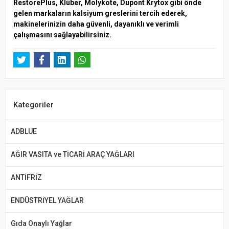
RestorePlus, Klüber, Molykote, Dupont Krytox gibi önde
gelen markaların kalsiyum greslerini tercih ederek,
makinelerinizin daha güvenli, dayanıklı ve verimli
çalışmasını sağlayabilirsiniz.
Kategoriler
ADBLUE
AĞIR VASITA ve TİCARİ ARAÇ YAĞLARI
ANTİFRİZ
ENDÜSTRİYEL YAĞLAR
Gıda Onaylı Yağlar