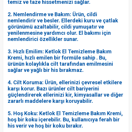
temiz ve taze hissetmenizi sağlar.
2. Nemlendirme ve Bakım: Ürün, cildi
nemlendirir ve besler. Ellerdeki kuru ve çatlak
görünümü azaltabilir, cildi yumuşatır ve
yenilenmesine yardımcı olur. El bakımı için
nemlendirici özellikler sunar.
3. Hızlı Emilim: Ketlok El Temizleme Bakım
Kremi, hızlı emilen bir formüle sahip . Bu,
ürünün kolaylıkla cilt tarafından emilmesini
sağlar ve yağlı bir his bırakmaz.
4. Cilt Koruma: Ürün, ellerinizi çevresel etkilere
karşı korur. Bazı ürünler cilt bariyerini
güçlendirerek ellerinizi kir, kimyasallar ve diğer
zararlı maddelere karşı koruyabilir.
5. Hoş Koku: Ketlok El Temizleme Bakım Kremi,
hoş bir koku içerebilir. Bu, kullanıcıya ferah bir
his verir ve hoş bir koku bırakır.