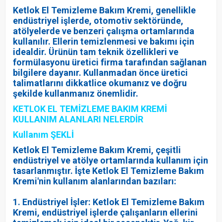
Ketlok El Temizleme Bakım Kremi, genellikle
endüstriyel işlerde, otomotiv sektöründe,
atölyelerde ve benzeri çalışma ortamlarında
kullanılır. Ellerin temizlenmesi ve bakımı için
idealdir. Ürünün tam teknik özellikleri ve
formülasyonu üretici firma tarafından sağlanan
bilgilere dayanır. Kullanmadan önce üretici
talimatlarını dikkatlice okumanız ve doğru
şekilde kullanmanız önemlidir.
KETLOK EL TEMİZLEME BAKIM KREMİ
KULLANIM ALANLARI NELERDİR
Kullanım ŞEKLİ
Ketlok El Temizleme Bakım Kremi, çeşitli
endüstriyel ve atölye ortamlarında kullanım için
tasarlanmıştır. İşte Ketlok El Temizleme Bakım
Kremi'nin kullanım alanlarından bazıları:
1. Endüstriyel İşler: Ketlok El Temizleme Bakım
Kremi, endüstriyel işlerde çalışanların ellerini