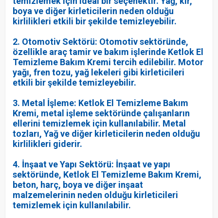
temizlemek için ideal bir seçenektir. Yağ, kir,
boya ve diğer kirleticilerin neden olduğu
kirlilikleri etkili bir şekilde temizleyebilir.
2. Otomotiv Sektörü: Otomotiv sektöründe,
özellikle araç tamir ve bakım işlerinde Ketlok El
Temizleme Bakım Kremi tercih edilebilir. Motor
yağı, fren tozu, yağ lekeleri gibi kirleticileri
etkili bir şekilde temizleyebilir.
3. Metal İşleme: Ketlok El Temizleme Bakım
Kremi, metal işleme sektöründe çalışanların
ellerini temizlemek için kullanılabilir. Metal
tozları, Yağ ve diğer kirleticilerin neden olduğu
kirlilikleri giderir.
4. İnşaat ve Yapı Sektörü: İnşaat ve yapı
sektöründe, Ketlok El Temizleme Bakım Kremi,
beton, harç, boya ve diğer inşaat
malzemelerinin neden olduğu kirleticileri
temizlemek için kullanılabilir.