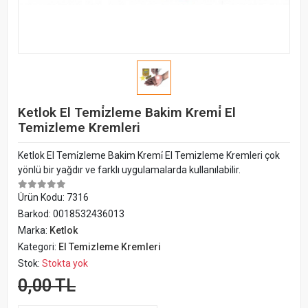
Ketlok El Temi̇zleme Bakim Kremi̇ El
Temizleme Kremleri
Ketlok El Temi̇zleme Bakim Kremi̇ El Temizleme Kremleri çok
yönlü bir yağdır ve farklı uygulamalarda kullanılabilir.
Ürün Kodu:
7316
Barkod:
0018532436013
Marka:
Ketlok
Kategori:
El Temizleme Kremleri
Stok:
Stokta yok
0,00 TL