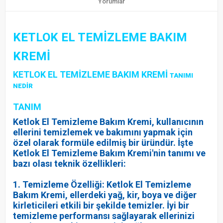
Yorumlar
KETLOK EL TEMİZLEME BAKIM
KREMİ
KETLOK EL TEMİZLEME BAKIM KREMİ
TANIMI
NEDİR
TANIM
Ketlok El Temizleme Bakım Kremi, kullanıcının
ellerini temizlemek ve bakımını yapmak için
özel olarak formüle edilmiş bir üründür. İşte
Ketlok El Temizleme Bakım Kremi'nin tanımı ve
bazı olası teknik özellikleri:
1. Temizleme Özelliği: Ketlok El Temizleme
Bakım Kremi, ellerdeki yağ, kir, boya ve diğer
kirleticileri etkili bir şekilde temizler. İyi bir
temizleme performansı sağlayarak ellerinizi