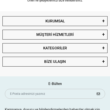
Öneri ve şikayetlerinizi bize iletebilirsiniz.
KURUMSAL
MÜŞTERİ HİZMETLERİ
KATEGORİLER
BİZE ULAŞIN
E-Bülten
Kampanya, duyuru ve bilgilendirmelerden haberdar olmak için