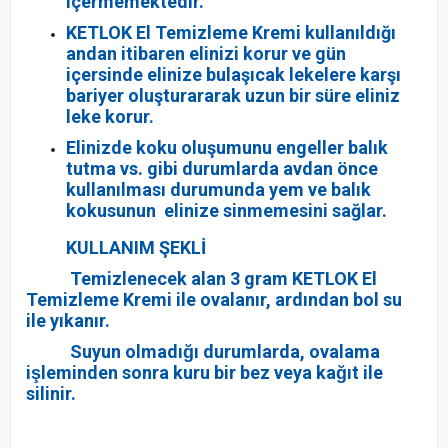
içermemektedir.
KETLOK El Temizleme Kremi kullanıldığı
andan itibaren elinizi korur ve gün
içersinde elinize bulaşıcak lekelere karşı
bariyer oluşturararak uzun bir süre eliniz
leke korur.
Elinizde koku oluşumunu engeller balık
tutma vs. gibi durumlarda avdan önce
kullanılması durumunda yem ve balık
kokusunun elinize sinmemesini sağlar.
KULLANIM ŞEKLİ
Temizlenecek alan 3 gram KETLOK El
Temizleme Kremi ile ovalanır, ardından bol su
ile yıkanır.
Suyun olmadığı durumlarda, ovalama
işleminden sonra kuru bir bez veya kağıt ile
silinir.