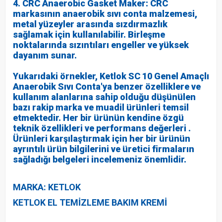
4. CRC Anaerobic Gasket Maker: CRC
markasının anaerobik sıvı conta malzemesi,
metal yüzeyler arasında sızdırmazlık
sağlamak için kullanılabilir. Birleşme
noktalarında sızıntıları engeller ve yüksek
dayanım sunar.
Yukarıdaki örnekler, Ketlok SC 10 Genel Amaçlı
Anaerobik Sıvı Conta'ya benzer özelliklere ve
kullanım alanlarına sahip olduğu düşünülen
bazı rakip marka ve muadil ürünleri temsil
etmektedir. Her bir ürünün kendine özgü
teknik özellikleri ve performans değerleri .
Ürünleri karşılaştırmak için her bir ürünün
ayrıntılı ürün bilgilerini ve üretici firmaların
sağladığı belgeleri incelemeniz önemlidir.
MARKA: KETLOK
KETLOK EL TEMİZLEME BAKIM KREMİ