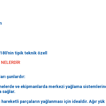
m
0'nin tipik teknik özell
 NELERDİR
rı şunlardır:
nelerde ve ekipmanlarda merkezi yağlama sistemlerinde
a sağlar.
 hareketli parçaların yağlanması için idealdir. Ağır yük