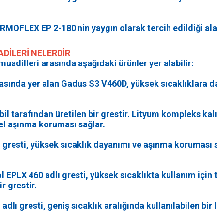
ERMOFLEX ЕР 2-180'nin yaygın olarak tercih edildiği ala
DİLERİ NELERDİR
dilleri arasında aşağıdaki ürünler yer alabilir:
rasında yer alan Gadus S3 V460D, yüksek sıcaklıklara da
l tarafından üretilen bir grestir. Lityum kompleks kalı
el aşınma koruması sağlar.
ı gresti, yüksek sıcaklık dayanımı ve aşınma koruması 
 EPLX 460 adlı gresti, yüksek sıcaklıkta kullanım için 
r grestir.
adlı gresti, geniş sıcaklık aralığında kullanılabilen bir