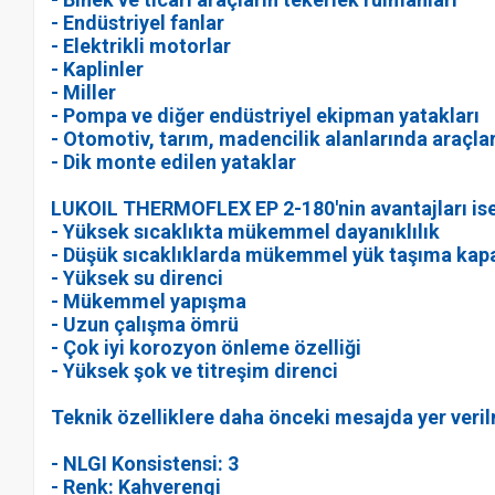
- Endüstriyel fanlar
- Elektrikli motorlar
- Kaplinler
- Miller
- Pompa ve diğer endüstriyel ekipman yatakları
- Otomotiv, tarım, madencilik alanlarında araçla
- Dik monte edilen yataklar
LUKOIL THERMOFLEX ЕР 2-180'nin avantajları ise
- Yüksek sıcaklıkta mükemmel dayanıklılık
- Düşük sıcaklıklarda mükemmel yük taşıma kapa
- Yüksek su direnci
- Mükemmel yapışma
- Uzun çalışma ömrü
- Çok iyi korozyon önleme özelliği
- Yüksek şok ve titreşim direnci
Teknik özelliklere daha önceki mesajda yer veril
- NLGI Konsistensi: 3
- Renk: Kahverengi