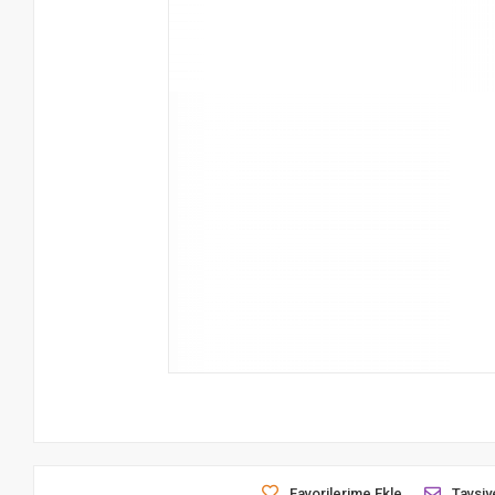
Favorilerime Ekle
Tavsiy