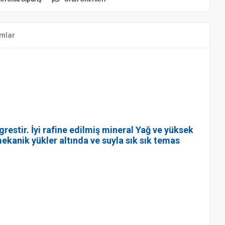
mlar
estir. İyi rafine edilmiş mineral Yağ ve yüksek
mekanik yükler altında ve suyla sık sık temas