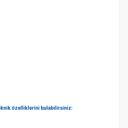
k özelliklerini bulabilirsiniz: