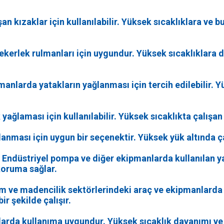
şan kızaklar için kullanılabilir. Yüksek sıcaklıklara ve 
 tekerlek rulmanları için uygundur. Yüksek sıcaklıklara
pmanlarda yatakların yağlanması için tercih edilebilir. 
yağlaması için kullanılabilir. Yüksek sıcaklıkta çalışan m
lanması için uygun bir seçenektir. Yüksek yük altında çal
Endüstriyel pompa ve diğer ekipmanlarda kullanılan yat
 koruma sağlar.
 ve madencilik sektörlerindeki araç ve ekipmanlarda yağ
ir şekilde çalışır.
klarda kullanıma uygundur. Yüksek sıcaklık dayanımı ve 