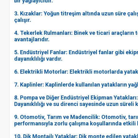
bir yağlayıcıdır.
3. Kızaklar: Yoğun titreşim altında uzun süre çalı
çalışır.
4. Tekerlek Rulmanları: Binek ve ticari araçların
avantajlarıdır.
5. Endüstriyel Fanlar: Endüstriyel fanlar gibi eki
dayanıklılığı vardır.
6. Elektrikli Motorlar: Elektrikli motorlarda yatak 
7. Kaplinler: Kaplinlerde kullanılan yatakların yağ
8. Pompa ve Diğer Endüstriyel Ekipman Yatakları: 
Dayanıklılığı ve su direnci sayesinde uzun süreli
9. Otomotiv, Tarım ve Madencilik: Otomotiv, tarım
performansıyla zorlu çalışma koşullarında etkili b
10. Dik Montajlı Yataklar: Dik monte edilen yata