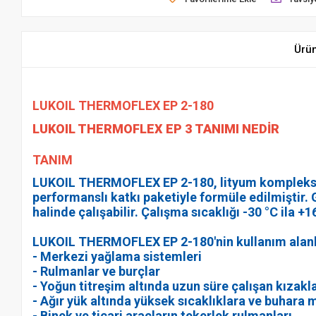
Ürü
LUKOIL THERMOFLEX ЕР 2-180
LUKOIL THERMOFLEX ЕР 3 TANIMI NEDİR
TANIM
LUKOIL THERMOFLEX ЕР 2-180, lityum kompleks kalı
performanslı katkı paketiyle formüle edilmiştir. 
halinde çalışabilir. Çalışma sıcaklığı -30 °C ila +
LUKOIL THERMOFLEX ЕР 2-180'nin kullanım alanla
- Merkezi yağlama sistemleri
- Rulmanlar ve burçlar
- Yoğun titreşim altında uzun süre çalışan kızakl
- Ağır yük altında yüksek sıcaklıklara ve buhara
- Binek ve ticari araçların tekerlek rulmanları