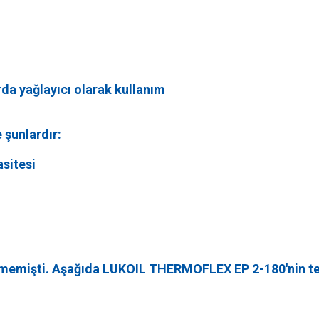
rda yağlayıcı olarak kullanım
 şunlardır:
sitesi
memişti. Aşağıda LUKOIL THERMOFLEX ЕР 2-180'nin tekni