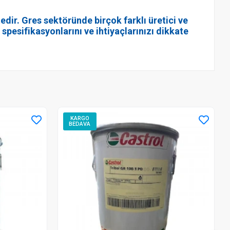
ir. Gres sektöründe birçok farklı üretici ve
esifikasyonlarını ve ihtiyaçlarınızı dikkate
KARGO
BEDAVA