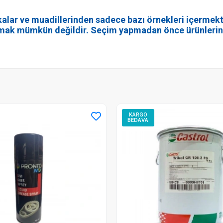
lar ve muadillerinden sadece bazı örnekleri içermekted
nmak mümkün değildir. Seçim yapmadan önce ürünlerin sp
KARGO
BEDAVA