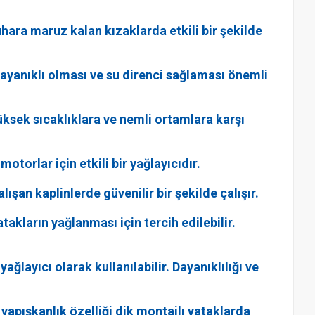
buhara maruz kalan kızaklarda etkili bir şekilde
 dayanıklı olması ve su direnci sağlaması önemli
Yüksek sıcaklıklara ve nemli ortamlara karşı
otorlar için etkili bir yağlayıcıdır.
ışan kaplinlerde güvenilir bir şekilde çalışır.
akların yağlanması için tercih edilebilir.
layıcı olarak kullanılabilir. Dayanıklılığı ve
yapışkanlık özelliği dik montajlı yataklarda