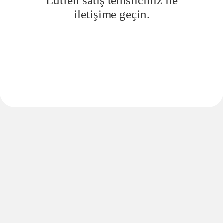
Lütfen satış temsilciniz ile
iletişime geçin.