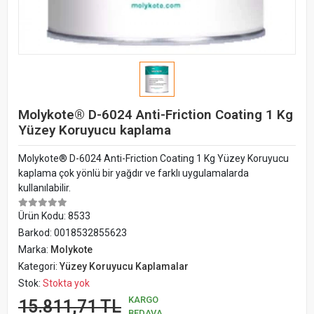
Molykote® D-6024 Anti-Friction Coating 1 Kg
Yüzey Koruyucu kaplama
Molykote® D-6024 Anti-Friction Coating 1 Kg Yüzey Koruyucu
kaplama çok yönlü bir yağdır ve farklı uygulamalarda
kullanılabilir.
Ürün Kodu:
8533
Barkod:
0018532855623
Marka:
Molykote
Kategori:
Yüzey Koruyucu Kaplamalar
Stok:
Stokta yok
KARGO
15.811,71 TL
BEDAVA