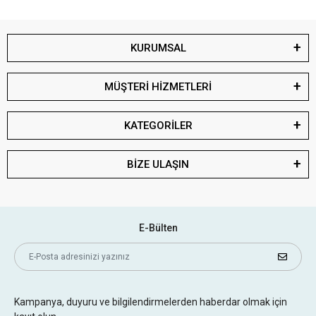
KURUMSAL
MÜŞTERİ HİZMETLERİ
KATEGORİLER
BİZE ULAŞIN
E-Bülten
Kampanya, duyuru ve bilgilendirmelerden haberdar olmak için