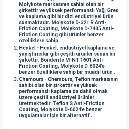
Molykote markasının sahibi olan bir
şirkettir ve yüksek performanslı Yağ, Gres
ve kaplama gibi bir dizi endüstriyel ürün
sunmaktadır. Molykote D-321 R Anti-
Friction Coating, Molykote D-7405 Anti-
Friction Coating gibi ürünler benzer
özelliklere sahip .
Henkel - Henkel, endüstriyel kaplama ve
yapıştırıcılar gibi çeşitli ürünler sunan bir
şirkettir. Bonderite M-NT 1601 Anti-
Friction Coating, Molykote D-6024'e
benzer özelliklere sahip bir muadil ürün .
Chemours - Chemours, Teflon markasının
sahibi olan bir şirkettir ve yüksek
performanslı kaplama da dahil olmak
üzere çeşitli endüstriyel ürünler
üretmektedir. Teflon S Anti-Friction
Coating, Molykote D-6024'e benzer
uygulamalar için bir alternatif .