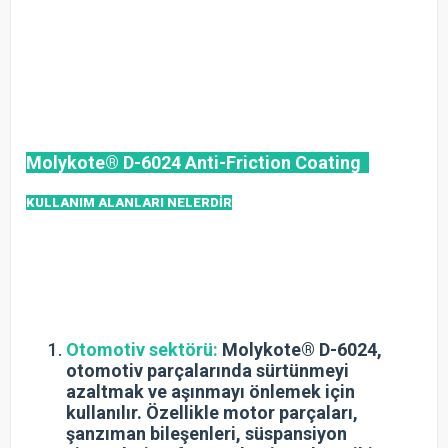
Molykote® D-6024 Anti-Friction Coating
KULLANIM ALANLARI NELERDİR
Otomotiv sektörü:
Molykote® D-6024,
otomotiv parçalarında sürtünmeyi
azaltmak ve aşınmayı önlemek için
kullanılır. Özellikle motor parçaları,
şanzıman bileşenleri, süspansiyon