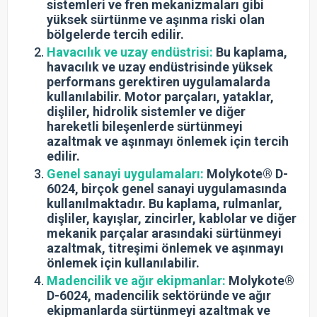
sistemleri ve fren mekanizmaları gibi
yüksek sürtünme ve aşınma riski olan
bölgelerde tercih edilir.
Havacılık ve uzay endüstrisi:
Bu kaplama,
havacılık ve uzay endüstrisinde yüksek
performans gerektiren uygulamalarda
kullanılabilir. Motor parçaları, yataklar,
dişliler, hidrolik sistemler ve diğer
hareketli bileşenlerde sürtünmeyi
azaltmak ve aşınmayı önlemek için tercih
edilir.
Genel sanayi uygulamaları:
Molykote® D-
6024, birçok genel sanayi uygulamasında
kullanılmaktadır. Bu kaplama, rulmanlar,
dişliler, kayışlar, zincirler, kablolar ve diğer
mekanik parçalar arasındaki sürtünmeyi
azaltmak, titreşimi önlemek ve aşınmayı
önlemek için kullanılabilir.
Madencilik ve ağır ekipmanlar:
Molykote®
D-6024, madencilik sektöründe ve ağır
ekipmanlarda sürtünmeyi azaltmak ve