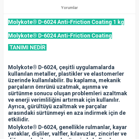
Yorumlar
Molykote® D-6024 Anti-Friction Coating 1 kg
Molykote® D-6024 Anti-Friction Coating
TANIMI NEDİR
Molykote® D-6024, çeşitli uygulamalarda
kullanılan metaller, plastikler ve elastomerler
üzerinde kullanılabilir. Bu kaplama, mekanik
parçaların ömrünü uzatmak, aşınma ve
sürtünme sonucu oluşan problemleri azaltmak
ve enerji verimliliğini artırmak için kullanılır.
Ayrıca, gürültüyü azaltmak ve parçalar
arasındaki sürtünmeyi en aza indirmek için de
etkilidir.
Molykote® D-6024, genellikle rulmanlar, kayar
yataklar, dişliler, valfler, kılavuzlar, zincirler ve