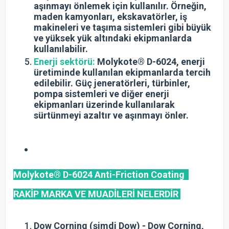
aşınmayı önlemek için kullanılır. Örneğin,
maden kamyonları, ekskavatörler, iş
makineleri ve taşıma sistemleri gibi büyük
ve yüksek yük altındaki ekipmanlarda
kullanılabilir.
Enerji sektörü:
Molykote® D-6024, enerji
üretiminde kullanılan ekipmanlarda tercih
edilebilir. Güç jeneratörleri, türbinler,
pompa sistemleri ve diğer enerji
ekipmanları üzerinde kullanılarak
sürtünmeyi azaltır ve aşınmayı önler.
Molykote® D-6024 Anti-Friction Coating
RAKİP MARKA VE MUADİLERİ NELERDİR
Dow Corning (şimdi Dow) - Dow Corning,