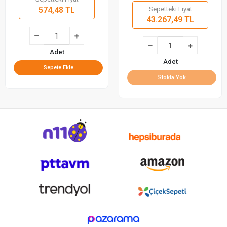
574,48 TL
Sepetteki Fiyat
43.267,49 TL
Adet
Adet
Sepete Ekle
Stokta Yok