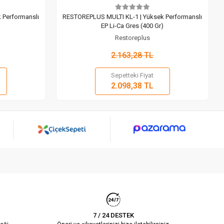
 Performanslı
RESTOREPLUS MULTI KL-1 | Yüksek Performanslı
EP Li-Ca Gres (400 Gr)
Restoreplus
2.163,28 TL
Sepetteki Fiyat
 Ekle
Sepete Ekle
2.098,38 TL
Adet
7 / 24 DESTEK