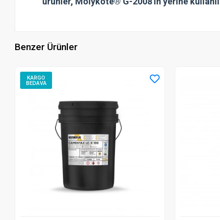
ürünler, Molykote® G-2008'in yerine kullanıl
Benzer Ürünler
KARGO
BEDAVA