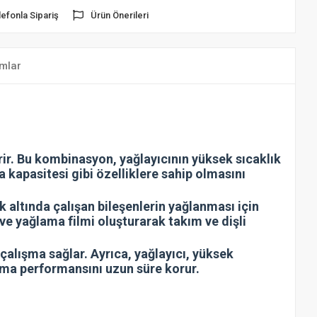
lefonla Sipariş
Ürün Önerileri
mlar
r. Bu kombinasyon, yağlayıcının yüksek sıcaklık
 kapasitesi gibi özelliklere sahip olmasını
ük altında çalışan bileşenlerin yağlanması için
ve yağlama filmi oluşturarak takım ve dişli
alışma sağlar. Ayrıca, yağlayıcı, yüksek
lama performansını uzun süre korur.