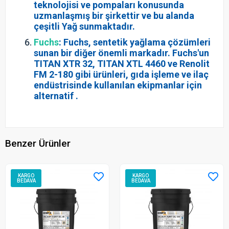
teknolojisi ve pompaları konusunda
uzmanlaşmış bir şirkettir ve bu alanda
çeşitli Yağ sunmaktadır.
Fuchs
: Fuchs, sentetik yağlama çözümleri
sunan bir diğer önemli markadır. Fuchs'un
TITAN XTR 32, TITAN XTL 4460 ve Renolit
FM 2-180 gibi ürünleri, gıda işleme ve ilaç
endüstrisinde kullanılan ekipmanlar için
alternatif .
Benzer Ürünler
KARGO
KARGO
BEDAVA
BEDAVA