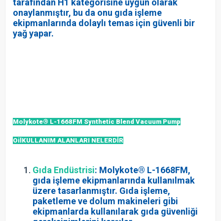
tarafından H1 kategorisine uygun olarak
onaylanmıştır, bu da onu gıda işleme
ekipmanlarında dolaylı temas için güvenli bir
yağ yapar.
Molykote® L-1668FM Synthetic Blend Vacuum Pump
OilKULLANIM ALANLARI NELERDİR
Gıda Endüstrisi
: Molykote® L-1668FM,
gıda işleme ekipmanlarında kullanılmak
üzere tasarlanmıştır. Gıda işleme,
paketleme ve dolum makineleri gibi
ekipmanlarda kullanılarak gıda güvenliği