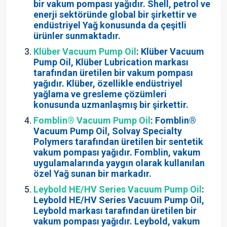
bir vakum pompası yağıdır. Shell, petrol ve
enerji sektöründe global bir şirkettir ve
endüstriyel Yağ konusunda da çeşitli
ürünler sunmaktadır.
Klüber Vacuum Pump Oil
: Klüber Vacuum
Pump Oil, Klüber Lubrication markası
tarafından üretilen bir vakum pompası
yağıdır. Klüber, özellikle endüstriyel
yağlama ve gresleme çözümleri
konusunda uzmanlaşmış bir şirkettir.
Fomblin® Vacuum Pump Oil
: Fomblin®
Vacuum Pump Oil, Solvay Specialty
Polymers tarafından üretilen bir sentetik
vakum pompası yağıdır. Fomblin, vakum
uygulamalarında yaygın olarak kullanılan
özel Yağ sunan bir markadır.
Leybold HE/HV Series Vacuum Pump Oil
:
Leybold HE/HV Series Vacuum Pump Oil,
Leybold markası tarafından üretilen bir
vakum pompası yağıdır. Leybold, vakum