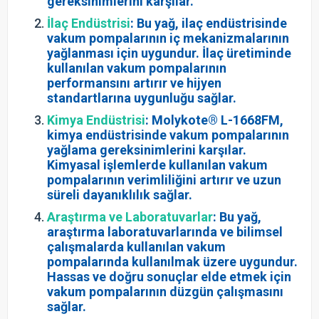
gereksinimlerini karşılar.
İlaç Endüstrisi
: Bu yağ, ilaç endüstrisinde
vakum pompalarının iç mekanizmalarının
yağlanması için uygundur. İlaç üretiminde
kullanılan vakum pompalarının
performansını artırır ve hijyen
standartlarına uygunluğu sağlar.
Kimya Endüstrisi
: Molykote® L-1668FM,
kimya endüstrisinde vakum pompalarının
yağlama gereksinimlerini karşılar.
Kimyasal işlemlerde kullanılan vakum
pompalarının verimliliğini artırır ve uzun
süreli dayanıklılık sağlar.
Araştırma ve Laboratuvarlar
: Bu yağ,
araştırma laboratuvarlarında ve bilimsel
çalışmalarda kullanılan vakum
pompalarında kullanılmak üzere uygundur.
Hassas ve doğru sonuçlar elde etmek için
vakum pompalarının düzgün çalışmasını
sağlar.