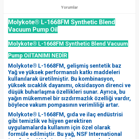
Yorumlar
Molykote® L-1668FM Synthetic Blend
Vacuum Pump Oil
Molykote® L-1668FM Synthetic Blend Vacuum
Pump OilTANIMI NEDİR
Molykote® L-1668FM, gelişmiş sentetik baz
Yağ ve yüksek performanslı katkı maddeleri
kullanılarak üretilmiştir. Bu kombinasyon,
yüksek sıcaklık dayanımı, oksidasyon direnci ve
düşük buharlaşma özellikleri sunar. Ayrıca, bu
yağın mükemmel bir sızdırmazlık özelliği vardır,
böylece vakum pompasının verimliliği artar.
Molykote® L-1668FM, gıda ve ilaç endüstrisi
gibi temizlik ve hijyen gerektiren
uygulamalarda kullanım için özel olarak
formüle edilmiştir. Bu yağ, NSF International