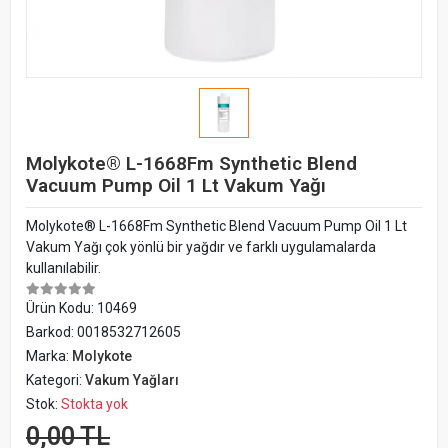
Molykote® L-1668Fm Synthetic Blend
Vacuum Pump Oil 1 Lt Vakum Yağı
Molykote® L-1668Fm Synthetic Blend Vacuum Pump Oil 1 Lt
Vakum Yağı çok yönlü bir yağdır ve farklı uygulamalarda
kullanılabilir.
Ürün Kodu:
10469
Barkod:
0018532712605
Marka:
Molykote
Kategori:
Vakum Yağları
Stok:
Stokta yok
0,00 TL