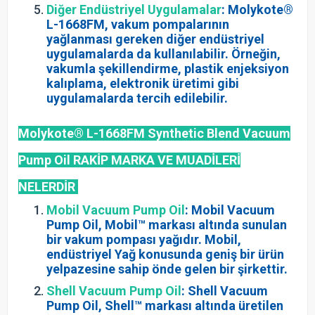
Diğer Endüstriyel Uygulamalar
: Molykote®
L-1668FM, vakum pompalarının
yağlanması gereken diğer endüstriyel
uygulamalarda da kullanılabilir. Örneğin,
vakumla şekillendirme, plastik enjeksiyon
kalıplama, elektronik üretimi gibi
uygulamalarda tercih edilebilir.
Molykote® L-1668FM Synthetic Blend Vacuum
Pump Oil
RAKİP MARKA VE MUADİLERİ
NELERDİR
Mobil Vacuum Pump Oil
: Mobil Vacuum
Pump Oil, Mobil™ markası altında sunulan
bir vakum pompası yağıdır. Mobil,
endüstriyel Yağ konusunda geniş bir ürün
yelpazesine sahip önde gelen bir şirkettir.
Shell Vacuum Pump Oil
: Shell Vacuum
Pump Oil, Shell™ markası altında üretilen