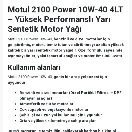
Motul 2100 Power 10W-40 4LT
– Yüksek Performanslı Yarı
Sentetik Motor Yağı
Motul 2100 Power 10W-40,
benzinli ve dizel motorlar için
geliştirilmiş, motoru temiz tutan ve sürtünmeyi azaltan yüksek
kaliteli bir yarı sentetik motor yağıdır
.
Özel formülü sayesinde
aşınmayı önler, yakıt tasarrufu sağlar ve motor ömrünü uzatır
.
Kullanım alanları
Motul 2100 Power 10W-40,
geniş bir araç yelpazesi için
uygundur
:
Benzinli ve dizel motorlar (Dizel Partikül Filtresi – DPF
olmayan araçlar)
Atmosferik ve turbo motorlar
Çok supaplı ve enjeksiyonlu motorlar
Şehir içi ve uzun yol kullanımı için uygundur
Orta ve yüksek kilometreye sahip araçlar
Bu yağ,
motorun iç temizliğini sağlayarak karbon birikimini