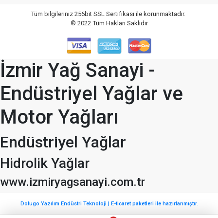
Tüm bilgileriniz 256bit SSL Sertifikası ile korunmaktadır.
© 2022
Tüm Hakları Saklıdır
İzmir Yağ Sanayi -
Endüstriyel Yağlar ve
Motor Yağları
Endüstriyel Yağlar
Hidrolik Yağlar
www.izmiryagsanayi.com.tr
Dolugo Yazılım Endüstri Teknoloji | E-ticaret paketleri ile hazırlanmıştır.