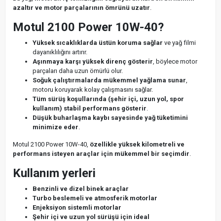
azaltır ve motor parçalarının ömrünü uzatır
.
Motul 2100 Power 10W-40?
Yüksek sıcaklıklarda üstün koruma sağlar
ve yağ filmi
dayanıklılığını artırır.
Aşınmaya karşı yüksek direnç gösterir
, böylece motor
parçaları daha uzun ömürlü olur.
Soğuk çalıştırmalarda mükemmel yağlama sunar
,
motoru koruyarak kolay çalışmasını sağlar.
Tüm sürüş koşullarında (şehir içi, uzun yol, spor
kullanım) stabil performans gösterir
.
Düşük buharlaşma kaybı sayesinde yağ tüketimini
minimize eder
.
Motul 2100 Power 10W-40,
özellikle yüksek kilometreli ve
performans isteyen araçlar için mükemmel bir seçimdir
.
Kullanım yerleri
Benzinli ve dizel binek araçlar
Turbo beslemeli ve atmosferik motorlar
Enjeksiyon sistemli motorlar
Şehir içi ve uzun yol sürüşü için ideal