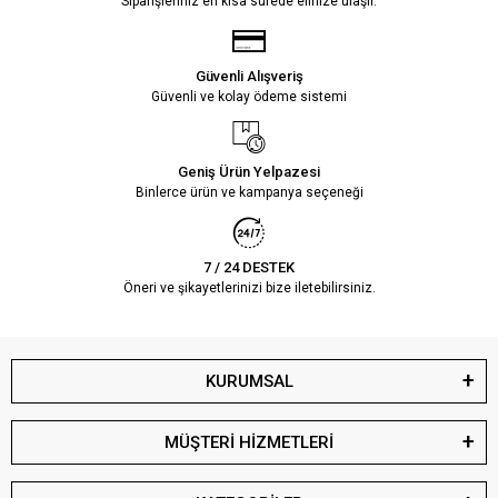
Siparişleriniz en kısa sürede elinize ulaşır.
Güvenli Alışveriş
Güvenli ve kolay ödeme sistemi
Geniş Ürün Yelpazesi
Binlerce ürün ve kampanya seçeneği
7 / 24 DESTEK
Öneri ve şikayetlerinizi bize iletebilirsiniz.
KURUMSAL
MÜŞTERİ HİZMETLERİ