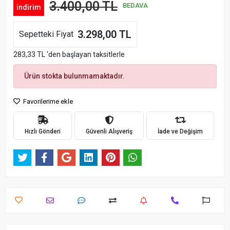
3.400,00 TL
BEDAVA
indirim
3.298,00 TL
Sepetteki Fiyat
283,33 TL 'den başlayan taksitlerle
Ürün stokta bulunmamaktadır.
Favorilerime ekle
Hızlı Gönderi
Güvenli Alışveriş
İade ve Değişim