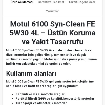
Ürün Açıklaması
Garanti ve Teslimat
Taksit Seçenekleri
Yorumlar
Motul 6100 Syn-Clean FE
5W30 4L – Üstün Koruma
ve Yakıt Tasarrufu
Motul 6100 Syn-Clean FE 5W30,
özellikle modern benzinli ve
dizel motorlar için geliştirilmiş, tam sentetik ve düşük
sürtünmeli motor yağıdır
.
Motor içindeki aşınmayı minimuma
indirirken yakıt tüketimini de optimize eder
.
Kullanım alanları
Motul 6100 Syn-Clean FE 5W30,
gelişmiş motor teknolojilerine
sahip binek ve hafif ticari araçlar için uygundur
:
Benzinli ve dizel motorlu araçlar
Partikül filtreli (DPF) ve katalitik konvertörlü motorlar
Turboşarjlı ve atmosferik motorlar