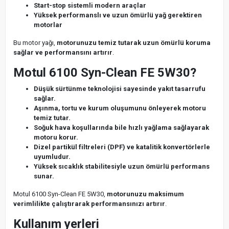
Start-stop sistemli modern araçlar
Yüksek performanslı ve uzun ömürlü yağ gerektiren
motorlar
Bu motor yağı,
motorunuzu temiz tutarak uzun ömürlü koruma
sağlar ve performansını artırır
.
Motul 6100 Syn-Clean FE 5W30?
Düşük sürtünme teknolojisi sayesinde yakıt tasarrufu
sağlar.
Aşınma, tortu ve kurum oluşumunu önleyerek motoru
temiz tutar.
Soğuk hava koşullarında bile hızlı yağlama sağlayarak
motoru korur.
Dizel partikül filtreleri (DPF) ve katalitik konvertörlerle
uyumludur.
Yüksek sıcaklık stabilitesiyle uzun ömürlü performans
sunar.
Motul 6100 Syn-Clean FE 5W30,
motorunuzu maksimum
verimlilikte çalıştırarak performansınızı artırır
.
Kullanım yerleri