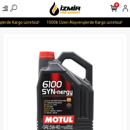
0
lerde Kargo ücretsiz!
1000₺ Üzeri Alışverişlerde Kargo ücretsiz!
1