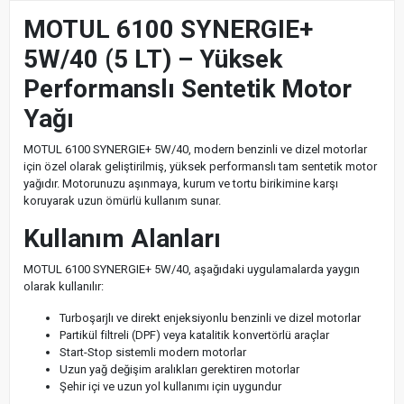
MOTUL 6100 SYNERGIE+
5W/40 (5 LT) – Yüksek
Performanslı Sentetik Motor
Yağı
MOTUL 6100 SYNERGIE+ 5W/40, modern benzinli ve dizel motorlar
için özel olarak geliştirilmiş, yüksek performanslı tam sentetik motor
yağıdır. Motorunuzu aşınmaya, kurum ve tortu birikimine karşı
koruyarak uzun ömürlü kullanım sunar.
Kullanım Alanları
MOTUL 6100 SYNERGIE+ 5W/40, aşağıdaki uygulamalarda yaygın
olarak kullanılır:
Turboşarjlı ve direkt enjeksiyonlu benzinli ve dizel motorlar
Partikül filtreli (DPF) veya katalitik konvertörlü araçlar
Start-Stop sistemli modern motorlar
Uzun yağ değişim aralıkları gerektiren motorlar
Şehir içi ve uzun yol kullanımı için uygundur