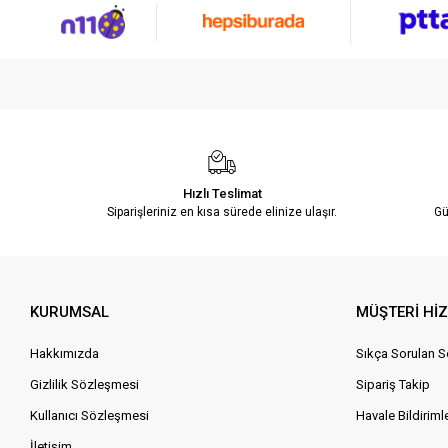
Hızlı Teslimat
Siparişleriniz en kısa sürede elinize ulaşır.
Gü
KURUMSAL
MÜŞTERİ Hİ
Hakkımızda
Sıkça Sorulan S
Gizlilik Sözleşmesi
Sipariş Takip
Kullanıcı Sözleşmesi
Havale Bildirimle
İletişim