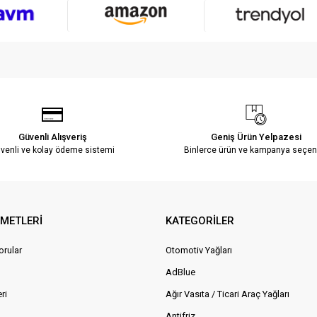
Güvenli Alışveriş
Geniş Ürün Yelpazesi
venli ve kolay ödeme sistemi
Binlerce ürün ve kampanya seçen
ZMETLERİ
KATEGORİLER
orular
Otomotiv Yağları
AdBlue
ri
Ağır Vasıta / Ticari Araç Yağları
Antifriz