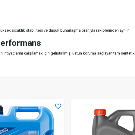
ek sıcaklık stabilitesi ve düşük buharlaşma oranıyla rakiplerinden ayrılır.
Performans
iyaçlarını karşılamak için geliştirilmiş, üstün koruma sağlayan tam sentetik m