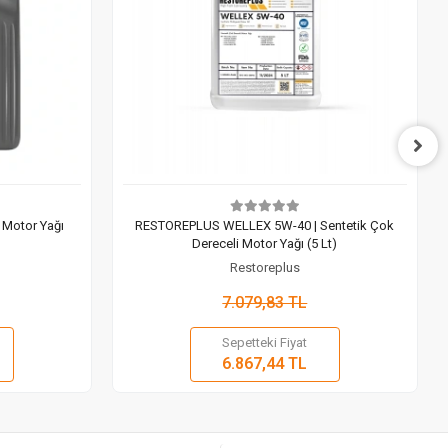
 Motor Yağı
RESTOREPLUS WELLEX 5W-40 | Sentetik Çok
Dereceli Motor Yağı (5 Lt)
Restoreplus
7.079,83 TL
Sepetteki Fiyat
 Ekle
Sepete Ekle
6.867,44 TL
Adet