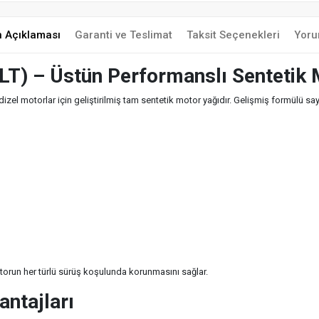
n Açıklaması
Garanti ve Teslimat
Taksit Seçenekleri
Yoru
) – Üstün Performanslı Sentetik 
l motorlar için geliştirilmiş tam sentetik motor yağıdır. Gelişmiş formülü sa
orun her türlü sürüş koşulunda korunmasını sağlar.
ntajları