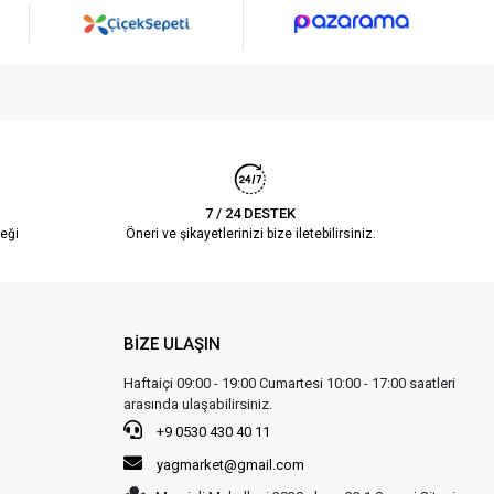
7 / 24 DESTEK
eği
Öneri ve şikayetlerinizi bize iletebilirsiniz.
BİZE ULAŞIN
Haftaiçi 09:00 - 19:00 Cumartesi 10:00 - 17:00 saatleri
arasında ulaşabilirsiniz.
+9 0530 430 40 11
yagmarket@gmail.com