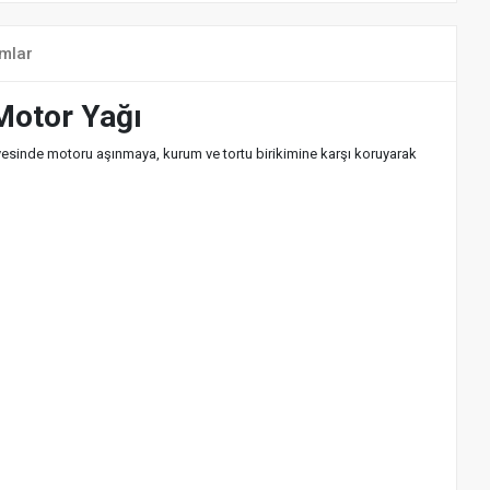
mlar
Motor Yağı
yesinde motoru aşınmaya, kurum ve tortu birikimine karşı koruyarak