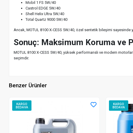
Mobil 1 FS 5W/40
Castrol EDGE 5W/40
Shell Helix Ultra 5W/40
Total Quartz 9000 5W/40
Ancak, MOTUL 8100 X-CESS 5W/40, özel sentetik bileşimi sayesinde yüks
Sonuç: Maksimum Koruma ve 
MOTUL 8100 X-CESS 5W/40, yüksek performanslı ve modern motorların iht
seçimdir.
Benzer Ürünler
KARGO
KARGO
BEDAVA
BEDAVA