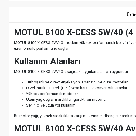
Ürü
MOTUL 8100 X-CESS 5W/40 (4 LT
MOTUL 8100 X-CESS 5W/40, modern yüksek performanslı benzinli ve dize
uzun ömürlü performans sağlar.
Kullanım Alanları
MOTUL 8100 X-CESS 5W/40, aşağıdaki uygulamalar için uygundur:
Turboşarjlı ve direkt enjeksiyonlu benzinli ve dizel motorlar
Dizel Partikül Filtreli (DPF) veya katalitik konvertörlü araçlar
Yüksek performanslı motorlar
Uzun yağ değişim aralıkları gerektiren motorlar
Şehir içi ve uzun yol kullanımı
Bu motor yağı, yüksek sıcaklıklara karşı mükemmel direnç sunarak mot
MOTUL 8100 X-CESS 5W/40 Ava