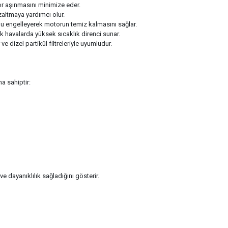
r aşınmasını minimize eder.
azaltmaya yardımcı olur.
u engelleyerek motorun temiz kalmasını sağlar.
k havalarda yüksek sıcaklık direnci sunar.
ve dizel partikül filtreleriyle uyumludur.
a sahiptir:
 dayanıklılık sağladığını gösterir.