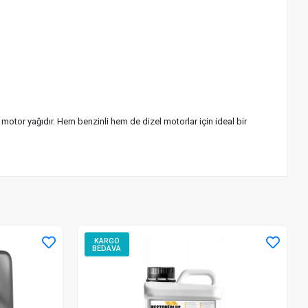
otor yağıdır. Hem benzinli hem de dizel motorlar için ideal bir
KARGO
BEDAVA