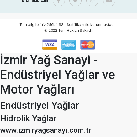
Bizi Takip Edin
Tüm bilgileriniz 256bit SSL Sertifikası ile korunmaktadır.
© 2022
Tüm Hakları Saklıdır
İzmir Yağ Sanayi -
Endüstriyel Yağlar ve
Motor Yağları
Endüstriyel Yağlar
Hidrolik Yağlar
www.izmiryagsanayi.com.tr