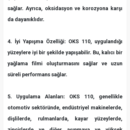
sağlar. Ayrıca, oksidasyon ve korozyona karşı
da dayanıklıdır.
4. İyi Yapışma Özelliği: OKS 110, uygulandığı
yüzeylere iyi bir şekilde yapışabilir. Bu, kalıcı bir
yağlama filmi oluşturmasını sağlar ve uzun
süreli performans sağlar.
5. Uygulama Alanları: OKS 110, genellikle
otomotiv sektöründe, endüstriyel makinelerde,
dişlilerde, rulmanlarda, kayar yüzeylerde,
zincirlerde ve diğer aşınmaya ve yüksek