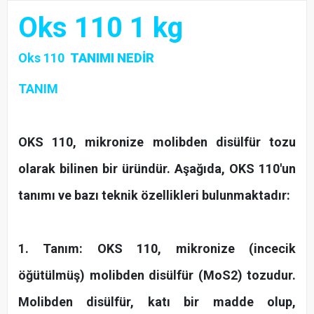
Oks 110 1 kg
Oks 110
TANIMI NEDİR
TANIM
OKS 110, mikronize molibden disülfür tozu
olarak bilinen bir üründür. Aşağıda, OKS 110'un
tanımı ve bazı teknik özellikleri bulunmaktadır:
1. Tanım: OKS 110, mikronize (incecik
öğütülmüş) molibden disülfür (MoS2) tozudur.
Molibden disülfür, katı bir madde olup,