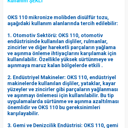
Kullanım ŞEKLİ
OKS 110 mikronize molibden disülfür tozu,
aşağıdaki kullanım alanlarında tercih edilebilir:
1. Otomotiv Sektörü: OKS 110, otomotiv
endüstrisinde kullanılan dişliler, rulmanlar,
zincirler ve diğer hareketli parçaların yağlama
ve aşınma önleme ihtiyaçlarını karşılamak için
kullanılabilir. Özellikle yüksek sürtünmeye ve
aşınmaya maruz kalan bölgelerde etkili .
2. Endüstriyel Makineler: OKS 110, endüstriyel
makinelerde kullanılan dişliler, yataklar, kayar
yüzeyler ve zincirler gibi parçaların yağlanması
ve aşınmayı önlemesi için kullanılabilir. Bu tip
uygulamalarda sürtünme ve aşınma azaltılması
önemlidir ve OKS 110 bu gereksinimleri
karşılayabilir.
3. Gemi ve Denizcilik Endüstrisi: OKS 110, gemi