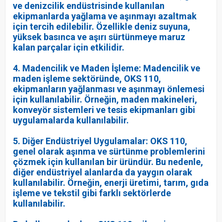
ve denizcilik endüstrisinde kullanılan
ekipmanlarda yağlama ve aşınmayı azaltmak
için tercih edilebilir. Özellikle deniz suyuna,
yüksek basınca ve aşırı sürtünmeye maruz
kalan parçalar için etkilidir.
4. Madencilik ve Maden İşleme: Madencilik ve
maden işleme sektöründe, OKS 110,
ekipmanların yağlanması ve aşınmayı önlemesi
için kullanılabilir. Örneğin, maden makineleri,
konveyör sistemleri ve tesis ekipmanları gibi
uygulamalarda kullanılabilir.
5. Diğer Endüstriyel Uygulamalar: OKS 110,
genel olarak aşınma ve sürtünme problemlerini
çözmek için kullanılan bir üründür. Bu nedenle,
diğer endüstriyel alanlarda da yaygın olarak
kullanılabilir. Örneğin, enerji üretimi, tarım, gıda
işleme ve tekstil gibi farklı sektörlerde
kullanılabilir.