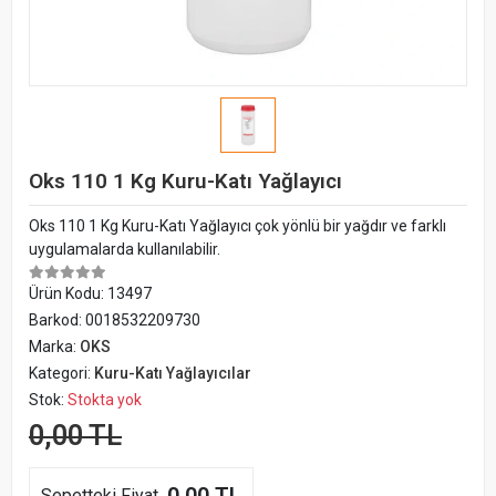
Oks 110 1 Kg Kuru-Katı Yağlayıcı
Oks 110 1 Kg Kuru-Katı Yağlayıcı çok yönlü bir yağdır ve farklı
uygulamalarda kullanılabilir.
Ürün Kodu:
13497
Barkod:
0018532209730
Marka:
OKS
Kategori:
Kuru-Katı Yağlayıcılar
Stok:
Stokta yok
0,00 TL
Sepetteki Fiyat