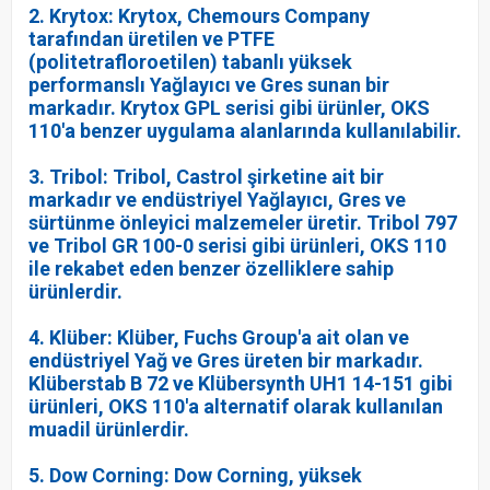
2. Krytox: Krytox, Chemours Company
tarafından üretilen ve PTFE
(politetrafloroetilen) tabanlı yüksek
performanslı Yağlayıcı ve Gres sunan bir
markadır. Krytox GPL serisi gibi ürünler, OKS
110'a benzer uygulama alanlarında kullanılabilir.
3. Tribol: Tribol, Castrol şirketine ait bir
markadır ve endüstriyel Yağlayıcı, Gres ve
sürtünme önleyici malzemeler üretir. Tribol 797
ve Tribol GR 100-0 serisi gibi ürünleri, OKS 110
ile rekabet eden benzer özelliklere sahip
ürünlerdir.
4. Klüber: Klüber, Fuchs Group'a ait olan ve
endüstriyel Yağ ve Gres üreten bir markadır.
Klüberstab B 72 ve Klübersynth UH1 14-151 gibi
ürünleri, OKS 110'a alternatif olarak kullanılan
muadil ürünlerdir.
5. Dow Corning: Dow Corning, yüksek