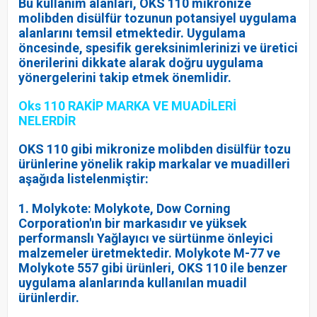
Bu kullanım alanları, OKS 110 mikronize
molibden disülfür tozunun potansiyel uygulama
alanlarını temsil etmektedir. Uygulama
öncesinde, spesifik gereksinimlerinizi ve üretici
önerilerini dikkate alarak doğru uygulama
yönergelerini takip etmek önemlidir.
Oks 110 RAKİP MARKA VE MUADİLERİ
NELERDİR
OKS 110 gibi mikronize molibden disülfür tozu
ürünlerine yönelik rakip markalar ve muadilleri
aşağıda listelenmiştir:
1. Molykote: Molykote, Dow Corning
Corporation'ın bir markasıdır ve yüksek
performanslı Yağlayıcı ve sürtünme önleyici
malzemeler üretmektedir. Molykote M-77 ve
Molykote 557 gibi ürünleri, OKS 110 ile benzer
uygulama alanlarında kullanılan muadil
ürünlerdir.