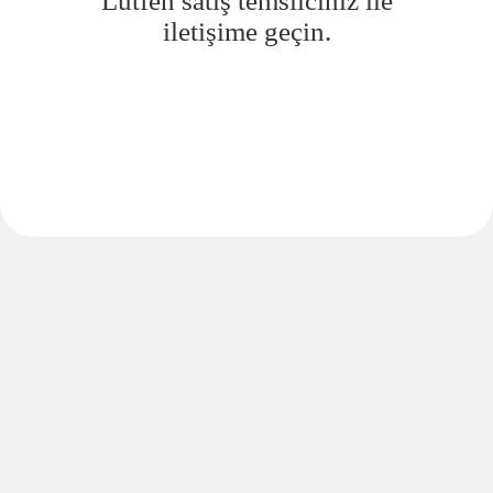
Lütfen satış temsilciniz ile
iletişime geçin.