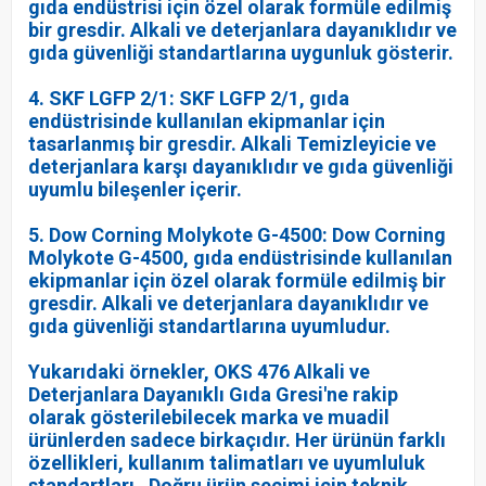
gıda endüstrisi için özel olarak formüle edilmiş
bir gresdir. Alkali ve deterjanlara dayanıklıdır ve
gıda güvenliği standartlarına uygunluk gösterir.
4. SKF LGFP 2/1: SKF LGFP 2/1, gıda
endüstrisinde kullanılan ekipmanlar için
tasarlanmış bir gresdir. Alkali Temizleyicie ve
deterjanlara karşı dayanıklıdır ve gıda güvenliği
uyumlu bileşenler içerir.
5. Dow Corning Molykote G-4500: Dow Corning
Molykote G-4500, gıda endüstrisinde kullanılan
ekipmanlar için özel olarak formüle edilmiş bir
gresdir. Alkali ve deterjanlara dayanıklıdır ve
gıda güvenliği standartlarına uyumludur.
Yukarıdaki örnekler, OKS 476 Alkali ve
Deterjanlara Dayanıklı Gıda Gresi'ne rakip
olarak gösterilebilecek marka ve muadil
ürünlerden sadece birkaçıdır. Her ürünün farklı
özellikleri, kullanım talimatları ve uyumluluk
standartları . Doğru ürün seçimi için teknik