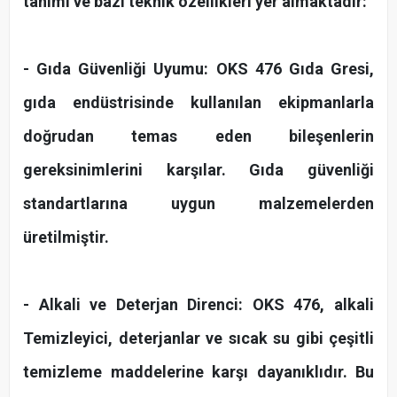
tanımı ve bazı teknik özellikleri yer almaktadır:
- Gıda Güvenliği Uyumu: OKS 476 Gıda Gresi,
gıda endüstrisinde kullanılan ekipmanlarla
doğrudan temas eden bileşenlerin
gereksinimlerini karşılar. Gıda güvenliği
standartlarına uygun malzemelerden
üretilmiştir.
- Alkali ve Deterjan Direnci: OKS 476, alkali
Temizleyici, deterjanlar ve sıcak su gibi çeşitli
temizleme maddelerine karşı dayanıklıdır. Bu