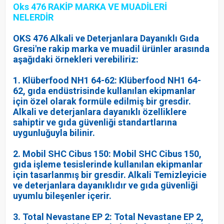
Oks 476 RAKİP MARKA VE MUADİLERİ
NELERDİR
OKS 476 Alkali ve Deterjanlara Dayanıklı Gıda
Gresi'ne rakip marka ve muadil ürünler arasında
aşağıdaki örnekleri verebiliriz:
1. Klüberfood NH1 64-62: Klüberfood NH1 64-
62, gıda endüstrisinde kullanılan ekipmanlar
için özel olarak formüle edilmiş bir gresdir.
Alkali ve deterjanlara dayanıklı özelliklere
sahiptir ve gıda güvenliği standartlarına
uygunluğuyla bilinir.
2. Mobil SHC Cibus 150: Mobil SHC Cibus 150,
gıda işleme tesislerinde kullanılan ekipmanlar
için tasarlanmış bir gresdir. Alkali Temizleyicie
ve deterjanlara dayanıklıdır ve gıda güvenliği
uyumlu bileşenler içerir.
3. Total Nevastane EP 2: Total Nevastane EP 2,