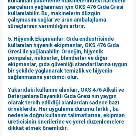
kullanılan paketleme makinelerindeki hareketli
parçaların yağlanması için OKS 476 Gıda Gresi
kullanılabilir. Bu, makinelerin düzgün
çalışmasını sağlar ve ürün ambalajlama
süreçlerinin verimliliğini artırır.
5. Hijyenik Ekipmanlar: Gıda endüstrisinde
kullanılan hijyenik ekipmanlar, OKS 476 Gıda
Gresi ile yağlanabilir. Örneğin, hijyenik
pompalar, mikserler, blenderlar ve diğer
ekipmanlar, gıda güvenliği standartlarına uygun
bir şekilde yağlanarak temizlik ve hijyenin
sağlanmasına yardımcı olur.
Yukarıdaki kullanım alanları, OKS 476 Alkali ve
Deterjanlara Dayanıklı Gıda Gresi'nin yaygın
olarak tercih edildiği alanlardan sadece bazı
örneklerdir. Her uygulama durumu farklı , bu
nedenle doğru kullanım talimatlarına, ekipman
üreticisinin önerilerine ve yerel düzenlemelere
dikkat etmek önemlidir.