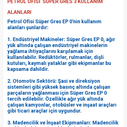
PETROL OFİSİ SÜPER GRES 3 KULLANIM
ALANLARI
Petrol Ofisi Süper Gres EP 0'nin kullanım
alanları şunlardır:
1. Endüstriyel Makineler: Süper Gres EP 0, ağır
yük altında çalışan endüstriyel makinelerin
yağlama ihtiyaçlarını karşılamak için
kullanılabilir. Redüktörler, rulmanlar, dişli
kutuları, kaymalı yataklar gibi ekipmanlar bu
kapsama dahildir.
2. Otomotiv Sektörü: Şasi ve direksiyon
sistemleri gibi yüksek basınç altında çalışan
parçaların yağlanması için Süper Gres EP 0
tercih edilebilir. Özellikle ağır yük altında
çalışan kamyonlar, otobüsler ve inşaat araçları
gibi ticari araçlar için uygundur.
3. Madencilik ve İnşaat Ekipmanları: Madencilik