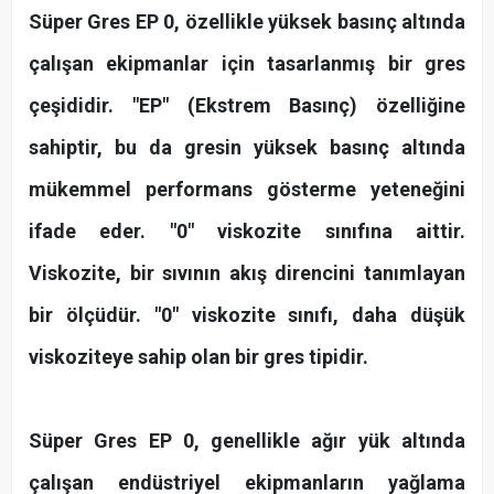
Süper Gres EP 0, özellikle yüksek basınç altında
çalışan ekipmanlar için tasarlanmış bir gres
çeşididir. "EP" (Ekstrem Basınç) özelliğine
sahiptir, bu da gresin yüksek basınç altında
mükemmel performans gösterme yeteneğini
ifade eder. "0" viskozite sınıfına aittir.
Viskozite, bir sıvının akış direncini tanımlayan
bir ölçüdür. "0" viskozite sınıfı, daha düşük
viskoziteye sahip olan bir gres tipidir.
Süper Gres EP 0, genellikle ağır yük altında
çalışan endüstriyel ekipmanların yağlama