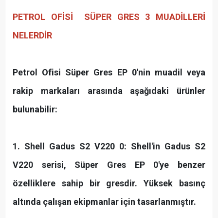
PETROL OFİSİ SÜPER GRES 3
MUADİLLERİ
NELERDİR
Petrol Ofisi Süper Gres EP 0'nin muadil veya
rakip markaları arasında aşağıdaki ürünler
bulunabilir:
1. Shell Gadus S2 V220 0: Shell'in Gadus S2
V220 serisi, Süper Gres EP 0'ye benzer
özelliklere sahip bir gresdir. Yüksek basınç
altında çalışan ekipmanlar için tasarlanmıştır.