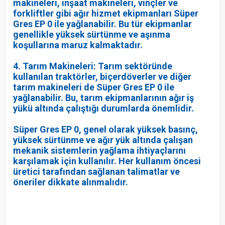
makineleri, inşaat makineleri, vinçler ve
forkliftler gibi ağır hizmet ekipmanları Süper
Gres EP 0 ile yağlanabilir. Bu tür ekipmanlar
genellikle yüksek sürtünme ve aşınma
koşullarına maruz kalmaktadır.
4. Tarım Makineleri: Tarım sektöründe
kullanılan traktörler, biçerdöverler ve diğer
tarım makineleri de Süper Gres EP 0 ile
yağlanabilir. Bu, tarım ekipmanlarının ağır iş
yükü altında çalıştığı durumlarda önemlidir.
Süper Gres EP 0, genel olarak yüksek basınç,
yüksek sürtünme ve ağır yük altında çalışan
mekanik sistemlerin yağlama ihtiyaçlarını
karşılamak için kullanılır. Her kullanım öncesi
üretici tarafından sağlanan talimatlar ve
öneriler dikkate alınmalıdır.