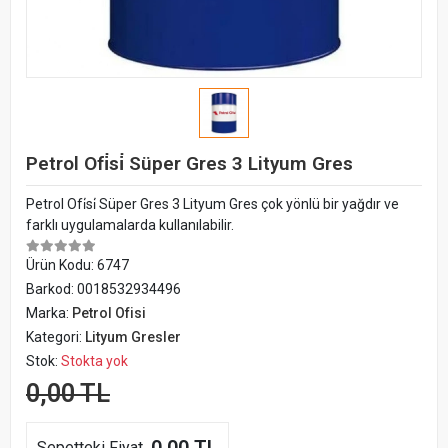
Petrol Ofi̇si̇ Süper Gres 3 Lityum Gres
Petrol Ofi̇si̇ Süper Gres 3 Lityum Gres çok yönlü bir yağdır ve
farklı uygulamalarda kullanılabilir.
Ürün Kodu:
6747
Barkod:
0018532934496
Marka:
Petrol Ofisi
Kategori:
Lityum Gresler
Stok:
Stokta yok
0,00 TL
Sepetteki Fiyat