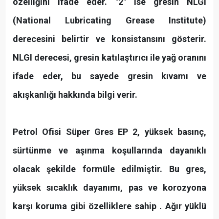
özelliğini ifade eder. "2" ise gresin NLGI
(National Lubricating Grease Institute)
derecesini belirtir ve konsistansını gösterir.
NLGI derecesi, gresin katılaştırıcı ile yağ oranını
ifade eder, bu sayede gresin kıvamı ve
akışkanlığı hakkında bilgi verir.
Petrol Ofisi Süper Gres EP 2, yüksek basınç,
sürtünme ve aşınma koşullarında dayanıklı
olacak şekilde formüle edilmiştir. Bu gres,
yüksek sıcaklık dayanımı, pas ve korozyona
karşı koruma gibi özelliklere sahip . Ağır yüklü