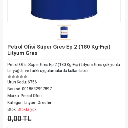
Petrol Ofi̇si̇ Süper Gres Ep 2 (180 Kg-Fıçı)
Lityum Gres
Petrol Ofi̇si̇ Süper Gres Ep 2 (180 Kg-Fıçı) Lityum Gres çok yönlü
bir yağdır ve farklı uygulamalarda kullanılabilir.
Ürün Kodu:
6756
Barkod:
0018532997897
Marka:
Petrol Ofisi
Kategori:
Lityum Gresler
Stok:
Stokta yok
0,00 TL