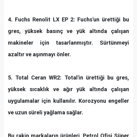
4. Fuchs Renolit LX EP 2: Fuchs'un ürettiği bu
gres, yüksek basınç ve yük altında çalışan
makineler için tasarlanmıştır. Sürtünmeyi
azaltır ve aşınmayı önler.
5. Total Ceran WR2: Total'in ürettiği bu gres,
yüksek sıcaklık ve ağır yük altında çalışan
uygulamalar için kullanılır. Korozyonu engeller
ve uzun süreli yağlama sağlar.
Bu rakip markaların ürünleri, Petrol Ofisi Süper