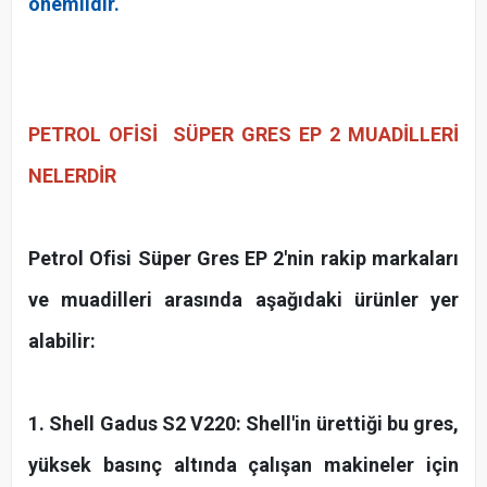
önemlidir.
PETROL OFİSİ SÜPER GRES EP 2
MUADİLLERİ
NELERDİR
Petrol Ofisi Süper Gres EP 2'nin rakip markaları
ve muadilleri arasında aşağıdaki ürünler yer
alabilir:
1. Shell Gadus S2 V220: Shell'in ürettiği bu gres,
yüksek basınç altında çalışan makineler için