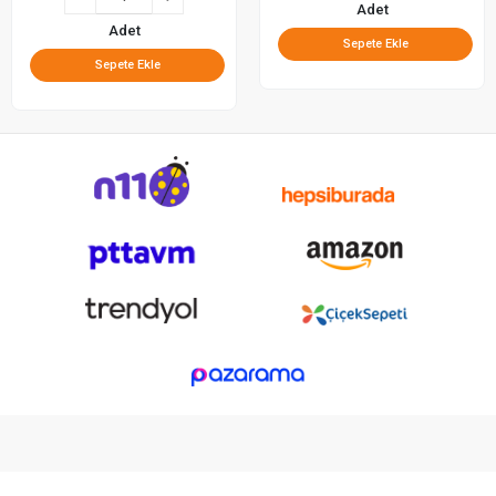
Adet
Adet
Sepete Ekle
Sepete Ekle