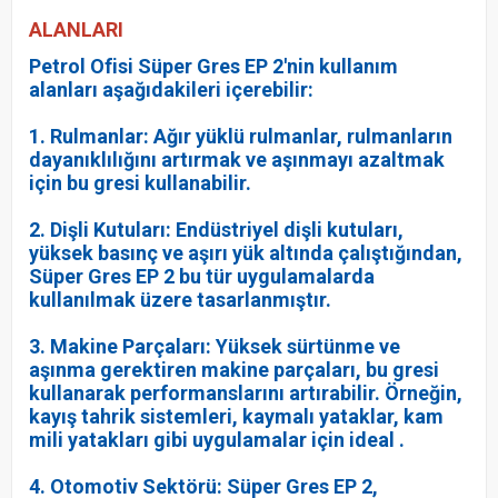
ALANLARI
Petrol Ofisi Süper Gres EP 2'nin kullanım
alanları aşağıdakileri içerebilir:
1. Rulmanlar: Ağır yüklü rulmanlar, rulmanların
dayanıklılığını artırmak ve aşınmayı azaltmak
için bu gresi kullanabilir.
2. Dişli Kutuları: Endüstriyel dişli kutuları,
yüksek basınç ve aşırı yük altında çalıştığından,
Süper Gres EP 2 bu tür uygulamalarda
kullanılmak üzere tasarlanmıştır.
3. Makine Parçaları: Yüksek sürtünme ve
aşınma gerektiren makine parçaları, bu gresi
kullanarak performanslarını artırabilir. Örneğin,
kayış tahrik sistemleri, kaymalı yataklar, kam
mili yatakları gibi uygulamalar için ideal .
4. Otomotiv Sektörü: Süper Gres EP 2,