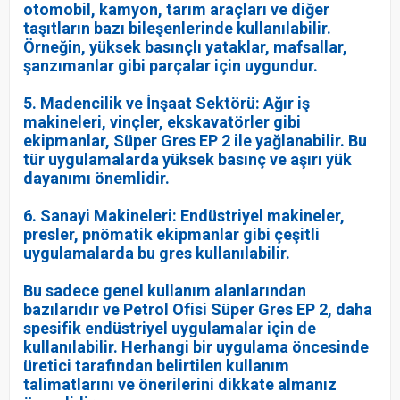
otomobil, kamyon, tarım araçları ve diğer
taşıtların bazı bileşenlerinde kullanılabilir.
Örneğin, yüksek basınçlı yataklar, mafsallar,
şanzımanlar gibi parçalar için uygundur.
5. Madencilik ve İnşaat Sektörü: Ağır iş
makineleri, vinçler, ekskavatörler gibi
ekipmanlar, Süper Gres EP 2 ile yağlanabilir. Bu
tür uygulamalarda yüksek basınç ve aşırı yük
dayanımı önemlidir.
6. Sanayi Makineleri: Endüstriyel makineler,
presler, pnömatik ekipmanlar gibi çeşitli
uygulamalarda bu gres kullanılabilir.
Bu sadece genel kullanım alanlarından
bazılarıdır ve Petrol Ofisi Süper Gres EP 2, daha
spesifik endüstriyel uygulamalar için de
kullanılabilir. Herhangi bir uygulama öncesinde
üretici tarafından belirtilen kullanım
talimatlarını ve önerilerini dikkate almanız