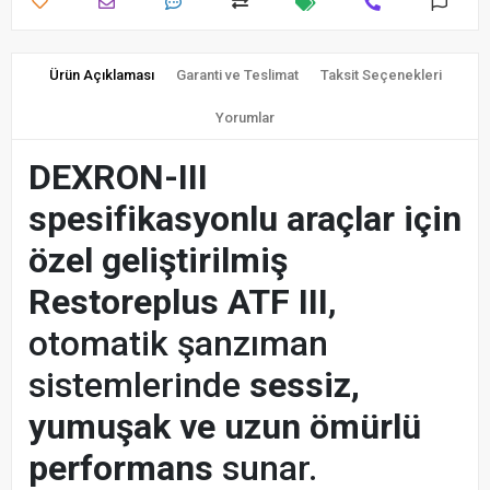
Ürün Açıklaması
Garanti ve Teslimat
Taksit Seçenekleri
Yorumlar
DEXRON-III
spesifikasyonlu araçlar için
özel geliştirilmiş
Restoreplus ATF III
,
otomatik şanzıman
sistemlerinde
sessiz,
yumuşak ve uzun ömürlü
performans
sunar.