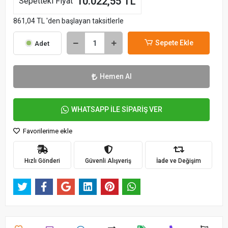
10.022,55 TL
Sepetteki Fiyat
861,04 TL 'den başlayan taksitlerle
Sepete Ekle
Adet
Hemen Al
WHATSAPP İLE SİPARİŞ VER
Favorilerime ekle
Hızlı Gönderi
Güvenli Alışveriş
İade ve Değişim