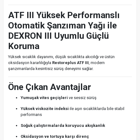
ATF III Yüksek Performanslı
Otomatik Şanzıman Yağı ile
DEXRON III Uyumlu Güçlü
Koruma
Yüksek sıcaklık dayanımı, düşük sıcaklıkta akıcılığı ve üstün
oksidasyon kararlılığıyla
Restoreplus ATF III
, modern
şanzımanlarda kesintisiz sürüş deneyimi sağlar.
Öne Çıkan Avantajlar
Yumuşak vites geçişleri
ve sessiz sürüş
Yüksek viskozite indeksi
ile aşırı sıcaklıklarda bile stabil
performans
Soğuk çalıştırmalarda koruyucu akışkanlık
Oksidasyon ve tortuya karşı direnç