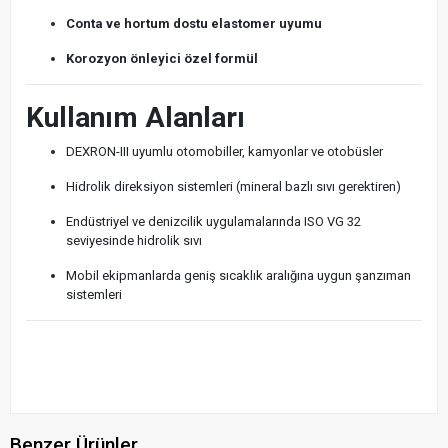
Conta ve hortum dostu elastomer uyumu
Korozyon önleyici özel formül
Kullanım Alanları
DEXRON-III uyumlu otomobiller, kamyonlar ve otobüsler
Hidrolik direksiyon sistemleri (mineral bazlı sıvı gerektiren)
Endüstriyel ve denizcilik uygulamalarında ISO VG 32
seviyesinde hidrolik sıvı
Mobil ekipmanlarda geniş sıcaklık aralığına uygun şanzıman
sistemleri
Benzer Ürünler