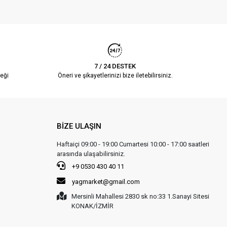
7 / 24 DESTEK
eği
Öneri ve şikayetlerinizi bize iletebilirsiniz.
BİZE ULAŞIN
Haftaiçi 09:00 - 19:00 Cumartesi 10:00 - 17:00 saatleri
arasında ulaşabilirsiniz.
+9 0530 430 40 11
yagmarket@gmail.com
Mersinli Mahallesi 2830 sk no:33 1.Sanayi Sitesi
KONAK/İZMİR