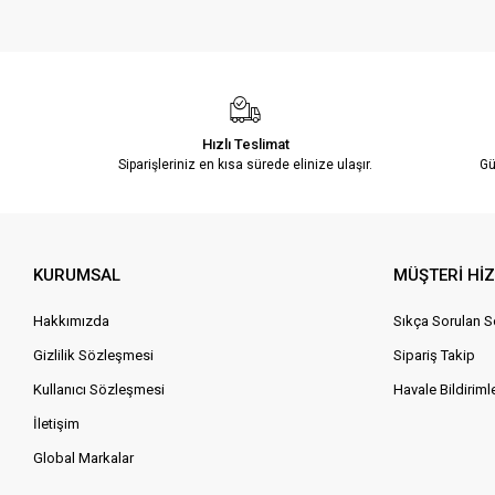
Hızlı Teslimat
Siparişleriniz en kısa sürede elinize ulaşır.
Gü
KURUMSAL
MÜŞTERİ Hİ
Hakkımızda
Sıkça Sorulan S
Gizlilik Sözleşmesi
Sipariş Takip
Kullanıcı Sözleşmesi
Havale Bildirimle
İletişim
Global Markalar