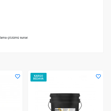
yağlama çözümü sunar.
KARGO
BEDAVA