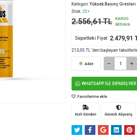
Kategori:
Yüksek Basınç Gresleri
Stok:
20+
KARGO
2.556,61 TL
BEDAVA
2.479,91 
Sepetteki Fiyat
213,05 TL 'den başlayan taksitlerl
Adet
WHATSAPP İLE SİPARİŞ VER
Favorilerime ekle
Hızlı Gönderi
Güvenli Alışveriş