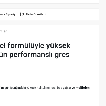
onla Sipariş
Ürün Önerileri
mlar
el formülüyle
yüksek
ün performanslı gres
ilmiştir. İçeriğindeki yüksek kaliteli mineral baz yağlar ve
molibden