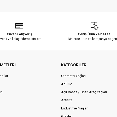
Güvenli Alışveriş
Geniş Ürün Yelpazesi
venli ve kolay ödeme sistemi
Binlerce ürün ve kampanya seçen
ZMETLERİ
KATEGORİLER
orular
Otomotiv Yağları
AdBlue
ri
Ağır Vasıta / Ticari Araç Yağları
Antifriz
Endüstriyel Yağlar
Gresler