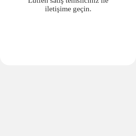
Lütfen satış temsilciniz ile
iletişime geçin.