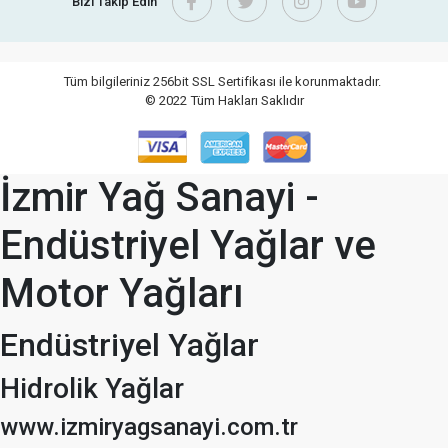
Bizi Takip Edin
Tüm bilgileriniz 256bit SSL Sertifikası ile korunmaktadır.
© 2022
Tüm Hakları Saklıdır
İzmir Yağ Sanayi -
Endüstriyel Yağlar ve
Motor Yağları
Endüstriyel Yağlar
Hidrolik Yağlar
www.izmiryagsanayi.com.tr