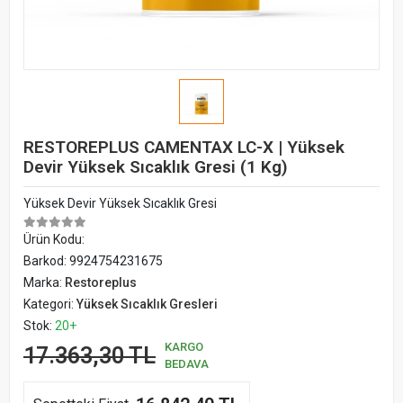
RESTOREPLUS CAMENTAX LC-X | Yüksek
Devir Yüksek Sıcaklık Gresi (1 Kg)
Yüksek Devir Yüksek Sıcaklık Gresi
Ürün Kodu:
Barkod:
9924754231675
Marka:
Restoreplus
Kategori:
Yüksek Sıcaklık Gresleri
Stok:
20+
KARGO
17.363,30 TL
BEDAVA