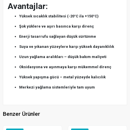
Avantajlar:
Yüksek sıcaklık stabilitesi (-20°C ila +150°C)
Şok yüklere ve aşırı basınca karşı direnç
Enerji tasarrufu sağlayan düşük sürtünme
Suya ve yıkanan yüzeylere karşı yüksek dayanıklılık
Uzun yağlama aralıkları – düşük bakım maliyeti
Oksidasyona ve aşınmaya karşı mükemmel direnç
Yüksek yapışma gücü – metal yüzeyde kalıcılık
Merkezi yağlama sistemleriyle tam uyum
Benzer Ürünler