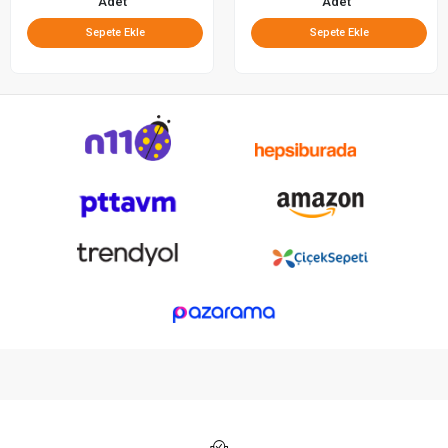
Adet
Adet
Sepete Ekle
Sepete Ekle