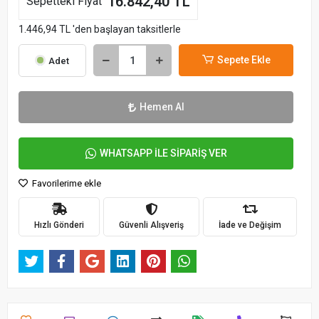
16.842,40 TL
Sepetteki Fiyat
1.446,94 TL 'den başlayan taksitlerle
Sepete Ekle
Adet
Hemen Al
WHATSAPP İLE SİPARİŞ VER
Favorilerime ekle
Hızlı Gönderi
Güvenli Alışveriş
İade ve Değişim