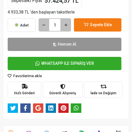
57.424,57 TL
Sepetteki Fiyat
4.933,38 TL 'den başlayan taksitlerle
Sepete Ekle
Adet
Hemen Al
WHATSAPP İLE SİPARİŞ VER
Favorilerime ekle
Hızlı Gönderi
Güvenli Alışveriş
İade ve Değişim