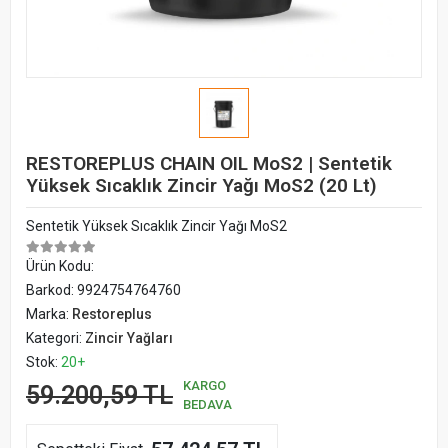
RESTOREPLUS CHAIN OIL MoS2 | Sentetik
Yüksek Sıcaklık Zincir Yağı MoS2 (20 Lt)
Sentetik Yüksek Sıcaklık Zincir Yağı MoS2
Ürün Kodu:
Barkod:
9924754764760
Marka:
Restoreplus
Kategori:
Zincir Yağları
Stok:
20+
KARGO
59.200,59 TL
BEDAVA