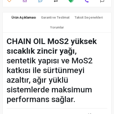
Ürün Açıklaması
Garanti ve Teslimat
Taksit Seçenekleri
Yorumlar
CHAIN OIL MoS2 yüksek
sıcaklık zincir yağı
,
sentetik yapısı ve MoS2
katkısı ile sürtünmeyi
azaltır, ağır yüklü
sistemlerde maksimum
performans sağlar.