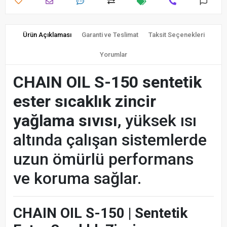
Ürün Açıklaması
Garanti ve Teslimat
Taksit Seçenekleri
Yorumlar
CHAIN OIL S-150 sentetik
ester sıcaklık zincir
yağlama sıvısı
, yüksek ısı
altında çalışan sistemlerde
uzun ömürlü performans
ve koruma sağlar.
CHAIN OIL S-150 | Sentetik