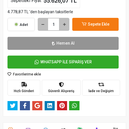
55.626,07 TL
Sepetteki Fiyat
4.778,87 TL 'den başlayan taksitlerle
Sepete Ekle
Adet
Hemen Al
WHATSAPP İLE SİPARİŞ VER
Favorilerime ekle
Hızlı Gönderi
Güvenli Alışveriş
İade ve Değişim