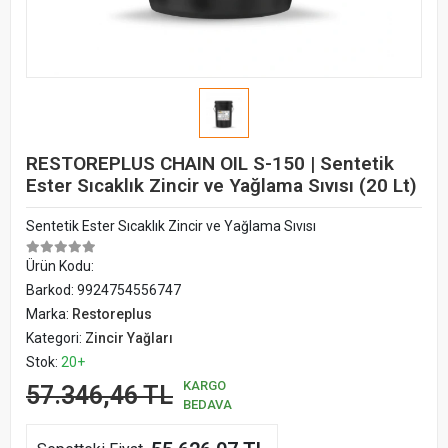
RESTOREPLUS CHAIN OIL S-150 | Sentetik
Ester Sıcaklık Zincir ve Yağlama Sıvısı (20 Lt)
Sentetik Ester Sıcaklık Zincir ve Yağlama Sıvısı
Ürün Kodu:
Barkod:
9924754556747
Marka:
Restoreplus
Kategori:
Zincir Yağları
Stok:
20+
KARGO
57.346,46 TL
BEDAVA