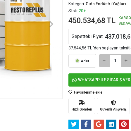
Kategori:
Gıda Endüstri Yağları
Stok:
20+
KARGO
450.534,68 TL
BEDAV
437.018,6
Sepetteki Fiyat
37.544,56 TL 'den başlayan taksitl
Adet
WHATSAPP İLE SİPARİŞ VER
Favorilerime ekle
Hızlı Gönderi
Güvenli Alışveriş