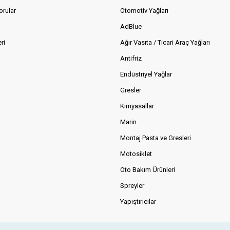
orular
Otomotiv Yağları
AdBlue
ri
Ağır Vasıta / Ticari Araç Yağları
Antifriz
Endüstriyel Yağlar
Gresler
Kimyasallar
Marin
Montaj Pasta ve Gresleri
Motosiklet
Oto Bakım Ürünleri
Spreyler
Yapıştırıcılar