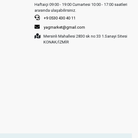
Haftaiçi 09:00 - 19:00 Cumartesi 10:00 - 17:00 saatleri
arasında ulaşabilirsiniz.
+9 0530 430 40 11
yagmarket@gmail.com
Mersinli Mahallesi 2830 sk no:33 1.Sanayi Sitesi
KONAK/İZMİR