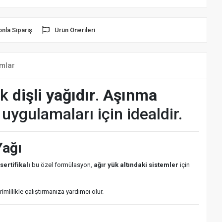
onla Sipariş
Ürün Önerileri
mlar
ik
dişli yağıdır
.
Aşınma
 uygulamaları için idealdir.
Yağı
sertifikalı
bu özel formülasyon,
ağır yük altındaki sistemler
için
imlilikle çalıştırmanıza yardımcı olur.