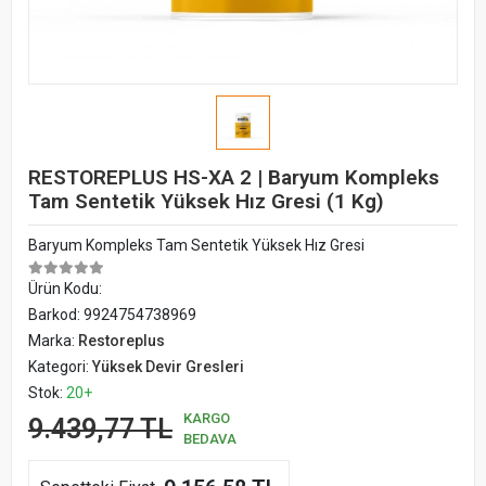
RESTOREPLUS HS-XA 2 | Baryum Kompleks
Tam Sentetik Yüksek Hız Gresi (1 Kg)
Baryum Kompleks Tam Sentetik Yüksek Hız Gresi
Ürün Kodu:
Barkod:
9924754738969
Marka:
Restoreplus
Kategori:
Yüksek Devir Gresleri
Stok:
20+
KARGO
9.439,77 TL
BEDAVA