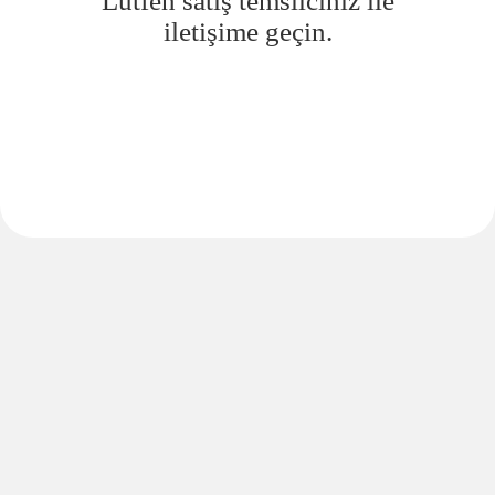
Lütfen satış temsilciniz ile
iletişime geçin.