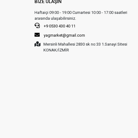
BİZE ULAŞIN
Haftaiçi 09:00 - 19:00 Cumartesi 10:00 - 17:00 saatleri
arasında ulaşabilirsiniz.
+9 0530 430 40 11
yagmarket@gmail.com
Mersinli Mahallesi 2830 sk no:33 1.Sanayi Sitesi
KONAK/İZMİR