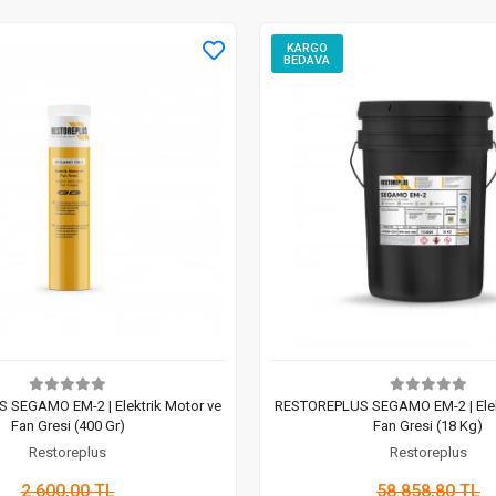
KARGO
BEDAVA
SEGAMO EM-2 | Elektrik Motor ve
RESTOREPLUS SEGAMO EM-2 | Elek
Fan Gresi (400 Gr)
Fan Gresi (18 Kg)
Restoreplus
Restoreplus
2.600,00 TL
58.858,80 TL