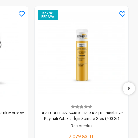
KARGO
BEDAVA
trik Motor ve
RESTOREPLUS IKARUS HS-XA 2 | Rulmanlar ve
Kaymalı Yataklar İçin Spindle Gres (400 Gr)
Restoreplus
7.079,83 TL