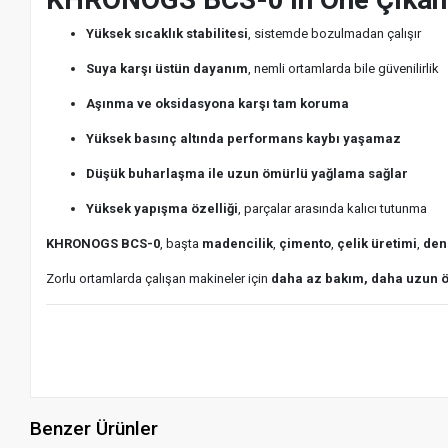
Yüksek sıcaklık stabilitesi
, sistemde bozulmadan çalışır
Suya karşı üstün dayanım
, nemli ortamlarda bile güvenilirlik
Aşınma ve oksidasyona karşı tam koruma
Yüksek basınç altında performans kaybı yaşamaz
Düşük buharlaşma ile uzun ömürlü yağlama sağlar
Yüksek yapışma özelliği
, parçalar arasında kalıcı tutunma
KHRONOGS BCS-0
, başta
madencilik
,
çimento
,
çelik üretimi
,
den
Zorlu ortamlarda çalışan makineler için
daha az bakım, daha uzun 
Benzer Ürünler