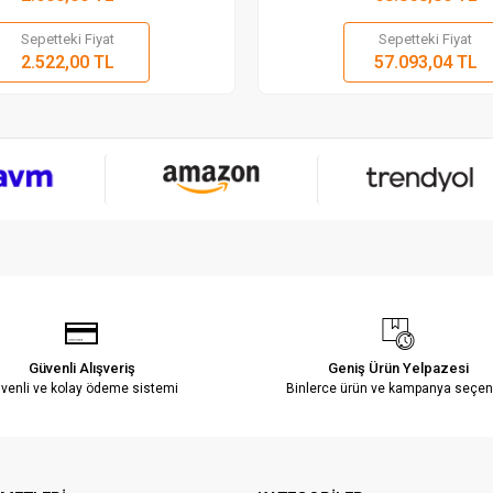
Sepetteki Fiyat
Sepetteki Fiyat
Sepete Ekle
Sepete
2.522,00 TL
57.093,04 TL
Adet
Adet
Güvenli Alışveriş
Geniş Ürün Yelpazesi
venli ve kolay ödeme sistemi
Binlerce ürün ve kampanya seçen