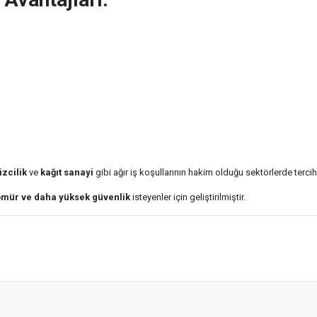
izcilik
ve
kağıt sanayi
gibi ağır iş koşullarının hakim olduğu sektörlerde terci
ömür ve daha yüksek güvenlik
isteyenler için geliştirilmiştir.