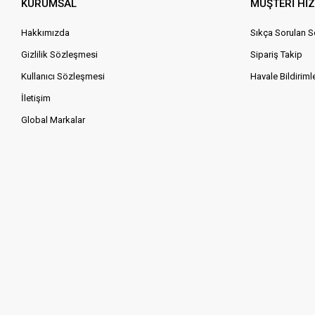
KURUMSAL
MÜŞTERİ Hİ
Hakkımızda
Sıkça Sorulan S
Gizlilik Sözleşmesi
Sipariş Takip
Kullanıcı Sözleşmesi
Havale Bildirimle
İletişim
Global Markalar