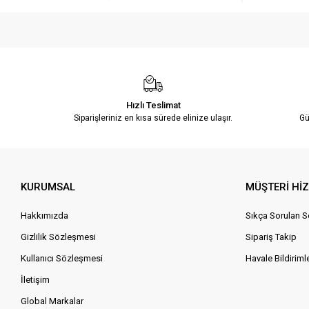
Hızlı Teslimat
Siparişleriniz en kısa sürede elinize ulaşır.
Gü
KURUMSAL
MÜŞTERİ Hİ
Hakkımızda
Sıkça Sorulan S
Gizlilik Sözleşmesi
Sipariş Takip
Kullanıcı Sözleşmesi
Havale Bildirimle
İletişim
Global Markalar