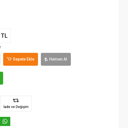
 TL
e
Sepete Ekle
Hemen Al
İade ve Değişim