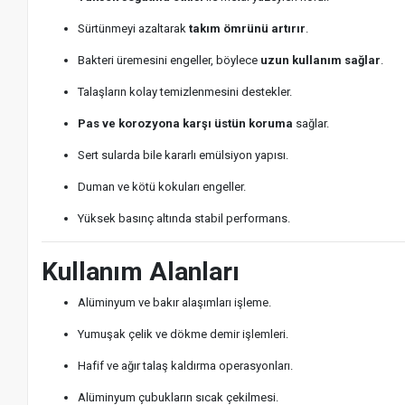
Sürtünmeyi azaltarak
takım ömrünü artırır
.
Bakteri üremesini engeller, böylece
uzun kullanım sağlar
.
Talaşların kolay temizlenmesini destekler.
Pas ve korozyona karşı üstün koruma
sağlar.
Sert sularda bile kararlı emülsiyon yapısı.
Duman ve kötü kokuları engeller.
Yüksek basınç altında stabil performans.
Kullanım Alanları
Alüminyum ve bakır alaşımları işleme.
Yumuşak çelik ve dökme demir işlemleri.
Hafif ve ağır talaş kaldırma operasyonları.
Alüminyum çubukların sıcak çekilmesi.