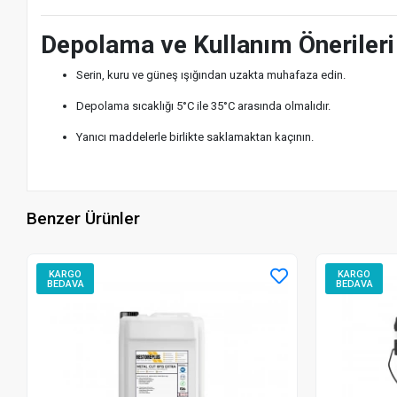
Depolama ve Kullanım Önerileri
Serin, kuru ve güneş ışığından uzakta muhafaza edin.
Depolama sıcaklığı 5°C ile 35°C arasında olmalıdır.
Yanıcı maddelerle birlikte saklamaktan kaçının.
Benzer Ürünler
KARGO
KARGO
BEDAVA
BEDAVA