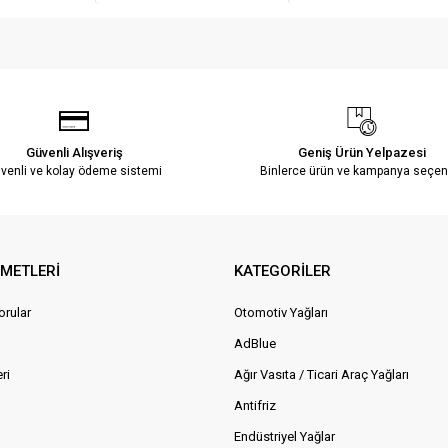
Güvenli Alışveriş
Geniş Ürün Yelpazesi
venli ve kolay ödeme sistemi
Binlerce ürün ve kampanya seçen
ZMETLERİ
KATEGORİLER
orular
Otomotiv Yağları
AdBlue
ri
Ağır Vasıta / Ticari Araç Yağları
Antifriz
Endüstriyel Yağlar