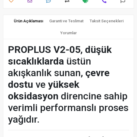
Ürün Açıklaması
Garanti ve Teslimat
Taksit Seçenekleri
Yorumlar
PROPLUS V2-05
,
düşük
sıcaklıklarda
üstün
akışkanlık sunan,
çevre
dostu
ve
yüksek
oksidasyon
direncine sahip
verimli performanslı proses
yağıdır.