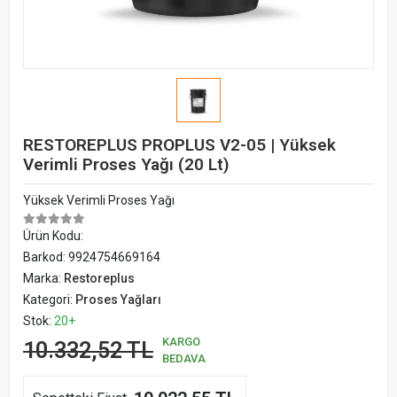
RESTOREPLUS PROPLUS V2-05 | Yüksek
Verimli Proses Yağı (20 Lt)
Yüksek Verimli Proses Yağı
Ürün Kodu:
Barkod:
9924754669164
Marka:
Restoreplus
Kategori:
Proses Yağları
Stok:
20+
KARGO
10.332,52 TL
BEDAVA