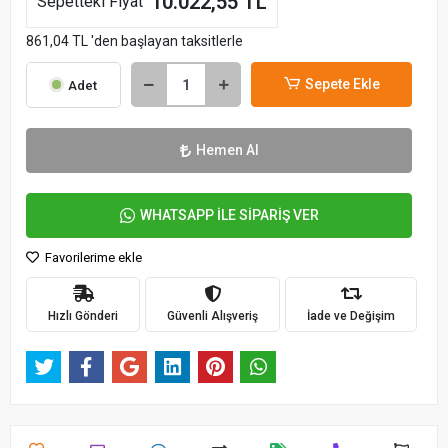
10.022,55 TL
Sepetteki Fiyat
861,04 TL 'den başlayan taksitlerle
Sepete Ekle
Adet
Hemen Al
WHATSAPP İLE SİPARİŞ VER
Favorilerime ekle
Hızlı Gönderi
Güvenli Alışveriş
İade ve Değişim