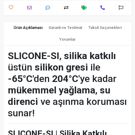
Ürün Açıklaması
Garanti ve Teslimat
Taksit Seçenekleri
Yorumlar
SLICONE-SI
,
silika katkılı
üstün
silikon gresi
ile
-65°C
'den
204°C
'ye kadar
mükemmel yağlama
,
su
direnci
ve aşınma koruması
sunar!
SLICONE-SI | Silika Katkılı