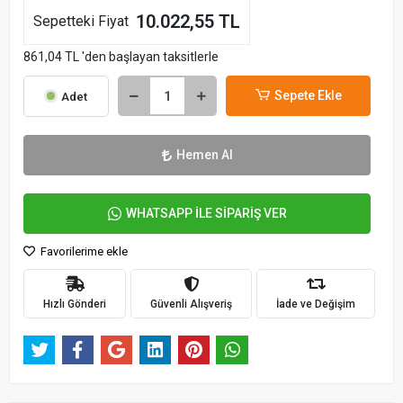
10.022,55 TL
Sepetteki Fiyat
861,04 TL 'den başlayan taksitlerle
Sepete Ekle
Adet
Hemen Al
WHATSAPP İLE SİPARİŞ VER
Favorilerime ekle
Hızlı Gönderi
Güvenli Alışveriş
İade ve Değişim