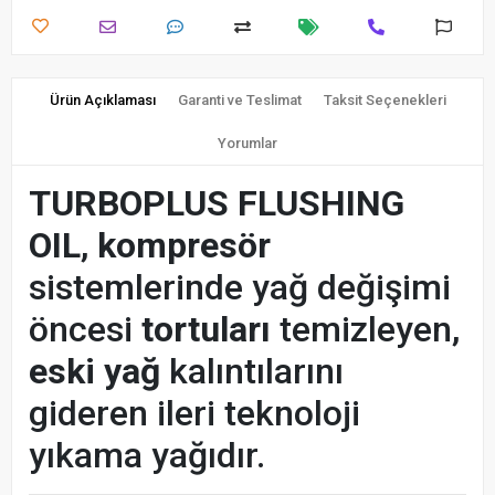
Ürün Açıklaması
Garanti ve Teslimat
Taksit Seçenekleri
Yorumlar
TURBOPLUS FLUSHING
OIL
,
kompresör
sistemlerinde yağ değişimi
öncesi
tortuları
temizleyen,
eski yağ
kalıntılarını
gideren ileri teknoloji
yıkama yağıdır.