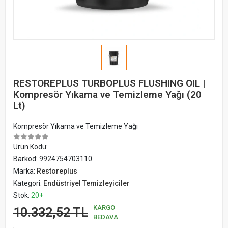
RESTOREPLUS TURBOPLUS FLUSHING OIL |
Kompresör Yıkama ve Temizleme Yağı (20
Lt)
Kompresör Yıkama ve Temizleme Yağı
Ürün Kodu:
Barkod:
9924754703110
Marka:
Restoreplus
Kategori:
Endüstriyel Temizleyiciler
Stok:
20+
KARGO
10.332,52 TL
BEDAVA