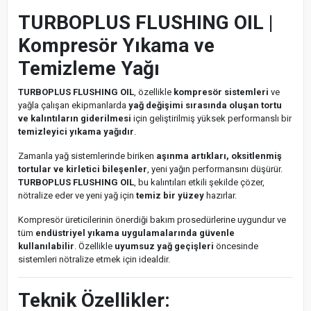
TURBOPLUS FLUSHING OIL |
Kompresör Yıkama ve
Temizleme Yağı
TURBOPLUS FLUSHING OIL
, özellikle
kompresör sistemleri
ve
yağla çalışan ekipmanlarda
yağ değişimi sırasında oluşan tortu
ve kalıntıların giderilmesi
için geliştirilmiş yüksek performanslı bir
temizleyici yıkama yağıdır
.
Zamanla yağ sistemlerinde biriken
aşınma artıkları, oksitlenmiş
tortular ve kirletici bileşenler
, yeni yağın performansını düşürür.
TURBOPLUS FLUSHING OIL
, bu kalıntıları etkili şekilde çözer,
nötralize eder ve yeni yağ için
temiz bir yüzey
hazırlar.
Kompresör üreticilerinin önerdiği bakım prosedürlerine uygundur ve
tüm
endüstriyel yıkama uygulamalarında güvenle
kullanılabilir
. Özellikle
uyumsuz yağ geçişleri
öncesinde
sistemleri nötralize etmek için idealdir.
Teknik Özellikler: