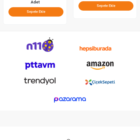
Adet
Sepete Ekle
Sepete Ekle