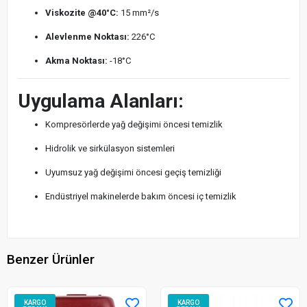
Viskozite @40°C:
15 mm²/s
Alevlenme Noktası:
226°C
Akma Noktası:
-18°C
Uygulama Alanları:
Kompresörlerde yağ değişimi öncesi temizlik
Hidrolik ve sirkülasyon sistemleri
Uyumsuz yağ değişimi öncesi geçiş temizliği
Endüstriyel makinelerde bakım öncesi iç temizlik
Benzer Ürünler
KARGO
KARGO