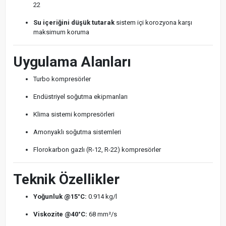
22
Su içeriğini düşük tutarak
sistem içi korozyona karşı
maksimum koruma
Uygulama Alanları
Turbo kompresörler
Endüstriyel soğutma ekipmanları
Klima sistemi kompresörleri
Amonyaklı soğutma sistemleri
Florokarbon gazlı (R-12, R-22) kompresörler
Teknik Özellikler
Yoğunluk @15°C:
0.914 kg/l
Viskozite @40°C:
68 mm²/s