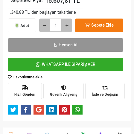
15.607,81 TL
Sepetteki Fiyat
1.340,88 TL 'den başlayan taksitlerle
Sepete Ekle
Adet
Hemen Al
WHATSAPP İLE SİPARİŞ VER
Favorilerime ekle
Hızlı Gönderi
Güvenli Alışveriş
İade ve Değişim