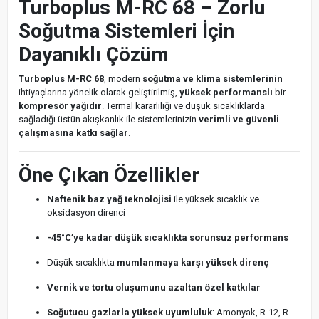
Turboplus M-RC 68 – Zorlu
Soğutma Sistemleri İçin
Dayanıklı Çözüm
Turboplus M-RC 68
, modern
soğutma ve klima sistemlerinin
ihtiyaçlarına yönelik olarak geliştirilmiş,
yüksek performanslı
bir
kompresör yağıdır
. Termal kararlılığı ve düşük sıcaklıklarda
sağladığı üstün akışkanlık ile sistemlerinizin
verimli ve güvenli
çalışmasına katkı sağlar
.
Öne Çıkan Özellikler
Naftenik baz yağ teknolojisi
ile yüksek sıcaklık ve
oksidasyon direnci
-45°C’ye kadar düşük sıcaklıkta sorunsuz performans
Düşük sıcaklıkta
mumlanmaya karşı yüksek direnç
Vernik ve tortu oluşumunu azaltan özel katkılar
Soğutucu gazlarla yüksek uyumluluk
: Amonyak, R-12, R-