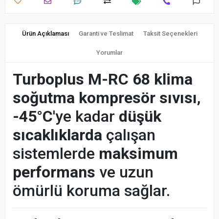
Ürün Açıklaması
Garanti ve Teslimat
Taksit Seçenekleri
Yorumlar
Turboplus M-RC 68 klima
soğutma kompresör sıvısı
,
-45°C
'ye kadar
düşük
sıcaklıklarda
çalışan
sistemlerde
maksimum
performans
ve uzun
ömürlü koruma sağlar.