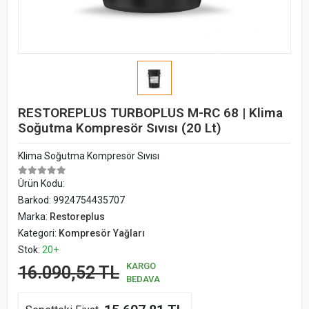
RESTOREPLUS TURBOPLUS M-RC 68 | Klima
Soğutma Kompresör Sıvısı (20 Lt)
Klima Soğutma Kompresör Sıvısı
Ürün Kodu:
Barkod:
9924754435707
Marka:
Restoreplus
Kategori:
Kompresör Yağları
Stok:
20+
KARGO
16.090,52 TL
BEDAVA