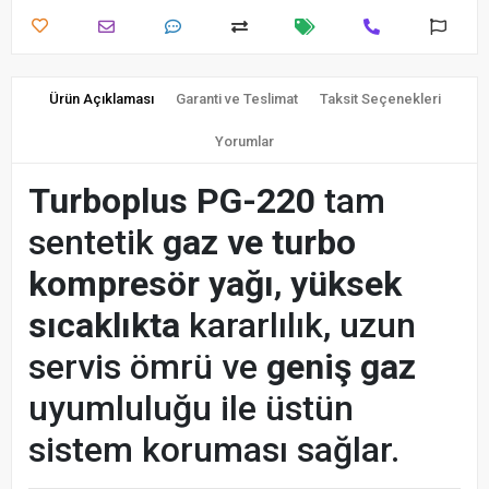
Ürün Açıklaması
Garanti ve Teslimat
Taksit Seçenekleri
Yorumlar
Turboplus PG-220
tam
sentetik
gaz ve turbo
kompresör yağı
,
yüksek
sıcaklıkta
kararlılık, uzun
servis ömrü ve
geniş gaz
uyumluluğu ile üstün
sistem koruması sağlar.