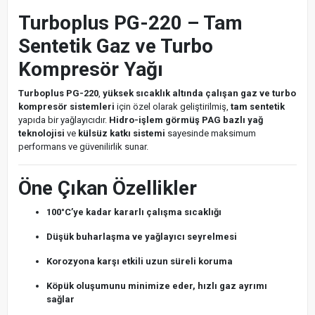
Turboplus PG-220 – Tam
Sentetik Gaz ve Turbo
Kompresör Yağı
Turboplus PG-220
,
yüksek sıcaklık altında çalışan gaz ve turbo
kompresör sistemleri
için özel olarak geliştirilmiş,
tam sentetik
yapıda bir yağlayıcıdır.
Hidro-işlem görmüş PAG bazlı yağ
teknolojisi
ve
külsüz katkı sistemi
sayesinde maksimum
performans ve güvenilirlik sunar.
Öne Çıkan Özellikler
100°C’ye kadar kararlı çalışma sıcaklığı
Düşük buharlaşma ve yağlayıcı seyrelmesi
Korozyona karşı etkili uzun süreli koruma
Köpük oluşumunu minimize eder, hızlı gaz ayrımı
sağlar