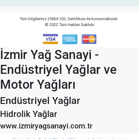
Tüm bilgileriniz 256bit SSL Sertifikası ile korunmaktadır.
© 2022
Tüm Hakları Saklıdır
İzmir Yağ Sanayi -
Endüstriyel Yağlar ve
Motor Yağları
Endüstriyel Yağlar
Hidrolik Yağlar
www.izmiryagsanayi.com.tr