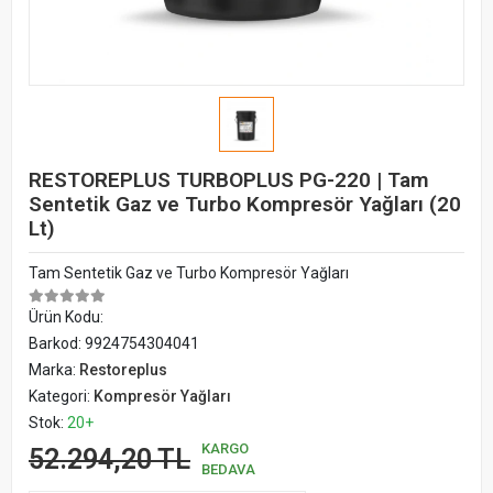
RESTOREPLUS TURBOPLUS PG-220 | Tam
Sentetik Gaz ve Turbo Kompresör Yağları (20
Lt)
Tam Sentetik Gaz ve Turbo Kompresör Yağları
Ürün Kodu:
Barkod:
9924754304041
Marka:
Restoreplus
Kategori:
Kompresör Yağları
Stok:
20+
KARGO
52.294,20 TL
BEDAVA