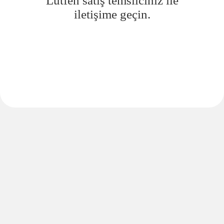
Lütfen satış temsilciniz ile
iletişime geçin.