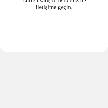
Lütfen satış temsilciniz ile
iletişime geçin.