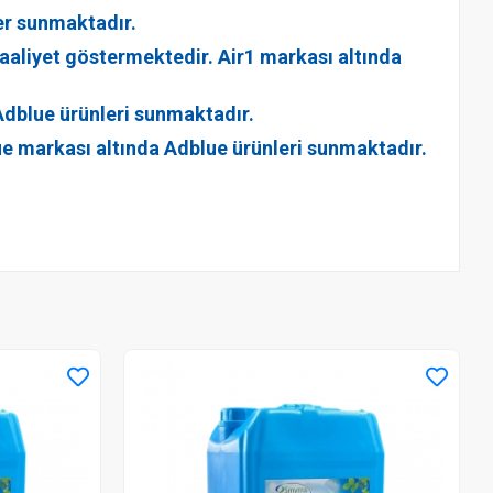
er sunmaktadır.
faaliyet göstermektedir. Air1 markası altında
 Adblue ürünleri sunmaktadır.
lue markası altında Adblue ürünleri sunmaktadır.