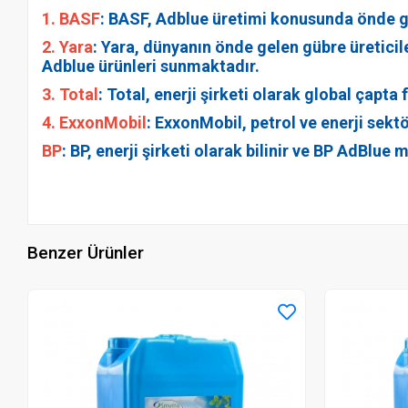
1. BASF
: BASF, Adblue üretimi konusunda önde ge
2. Yara
: Yara, dünyanın önde gelen gübre üretici
Adblue ürünleri sunmaktadır.
3. Total
: Total, enerji şirketi olarak global çapt
4. ExxonMobil
: ExxonMobil, petrol ve enerji sek
BP
: BP, enerji şirketi olarak bilinir ve BP AdBlu
Benzer Ürünler