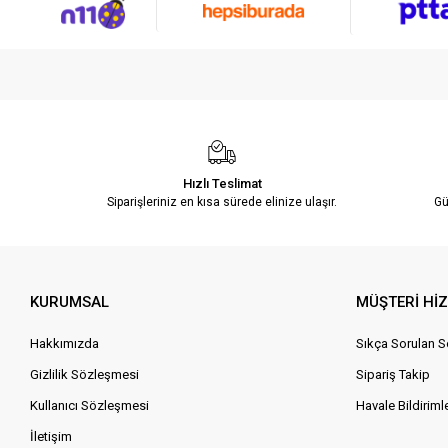
Hızlı Teslimat
Siparişleriniz en kısa sürede elinize ulaşır.
Gü
KURUMSAL
MÜŞTERİ Hİ
Hakkımızda
Sıkça Sorulan S
Gizlilik Sözleşmesi
Sipariş Takip
Kullanıcı Sözleşmesi
Havale Bildirimle
İletişim