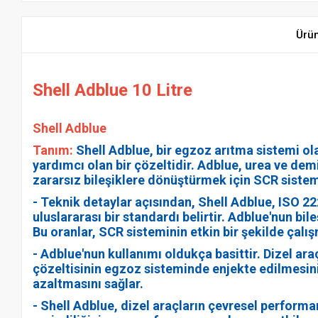
Ürü
Shell Adblue 10 Litre
Shell Adblue
Tanım:
Shell Adblue, bir egzoz arıtma sistemi ol
yardımcı olan bir çözeltidir. Adblue, urea ve de
zararsız bileşiklere dönüştürmek için SCR sistemi
- Teknik detaylar açısından, Shell Adblue, ISO 2
uluslararası bir standardı belirtir. Adblue'nun b
Bu oranlar, SCR sisteminin etkin bir şekilde çalışm
- Adblue'nun kullanımı oldukça basittir. Dizel ar
çözeltisinin egzoz sisteminde enjekte edilmesin
azaltmasını sağlar.
- Shell Adblue, dizel araçların çevresel perform