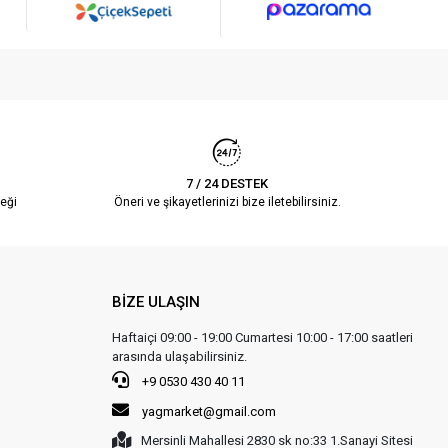
7 / 24 DESTEK
eği
Öneri ve şikayetlerinizi bize iletebilirsiniz.
BİZE ULAŞIN
Haftaiçi 09:00 - 19:00 Cumartesi 10:00 - 17:00 saatleri
arasında ulaşabilirsiniz.
+9 0530 430 40 11
yagmarket@gmail.com
Mersinli Mahallesi 2830 sk no:33 1.Sanayi Sitesi