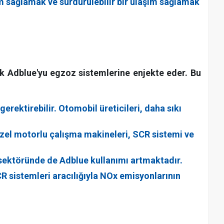
m sağlamak ve sürdürülebilir bir ulaşım sağlamak
rak Adblue'yu egzoz sistemlerine enjekte eder. Bu
erektirebilir. Otomobil üreticileri, daha sıkı
dizel motorlu çalışma makineleri, SCR sistemi ve
k sektöründe de Adblue kullanımı artmaktadır.
CR sistemleri aracılığıyla NOx emisyonlarının