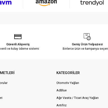
Güvenli Alışveriş
Geniş Ürün Yelpazesi
venli ve kolay ödeme sistemi
Binlerce ürün ve kampanya seçen
ZMETLERİ
KATEGORİLER
orular
Otomotiv Yağları
AdBlue
ri
Ağır Vasıta / Ticari Araç Yağları
Antifriz