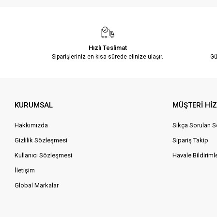
Hızlı Teslimat
Siparişleriniz en kısa sürede elinize ulaşır.
Gü
KURUMSAL
MÜŞTERİ Hİ
Hakkımızda
Sıkça Sorulan S
Gizlilik Sözleşmesi
Sipariş Takip
Kullanıcı Sözleşmesi
Havale Bildirimle
İletişim
Global Markalar