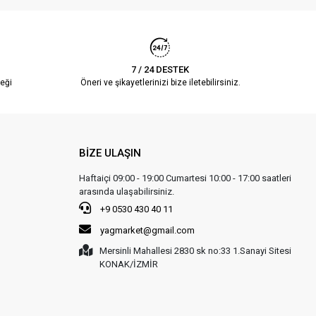
7 / 24 DESTEK
eği
Öneri ve şikayetlerinizi bize iletebilirsiniz.
BİZE ULAŞIN
Haftaiçi 09:00 - 19:00 Cumartesi 10:00 - 17:00 saatleri
arasında ulaşabilirsiniz.
+9 0530 430 40 11
yagmarket@gmail.com
Mersinli Mahallesi 2830 sk no:33 1.Sanayi Sitesi
KONAK/İZMİR