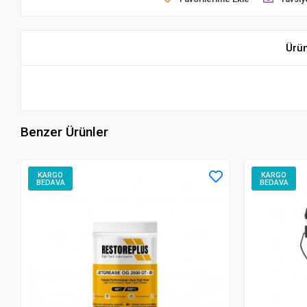
Ürü
Benzer Ürünler
KARGO
KARGO
BEDAVA
BEDAVA