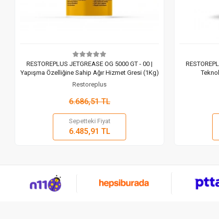
RESTOREPLUS JETGREASE OG 5000 GT - 00 |
RESTOREPLU
Yapışma Özelliğine Sahip Ağır Hizmet Gresi (1Kg)
Teknol
Restoreplus
6.686,51 TL
Sepetteki Fiyat
Sepete Ekle
6.485,91 TL
Adet