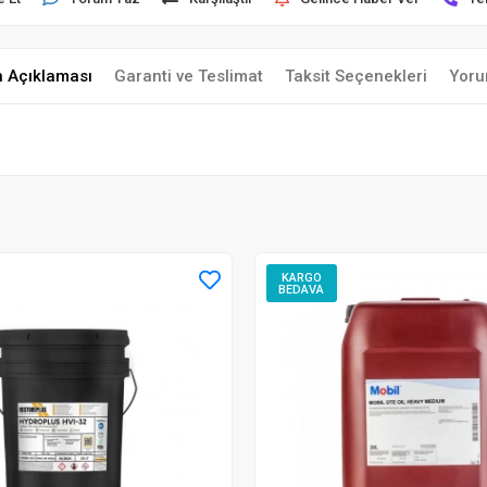
n Açıklaması
Garanti ve Teslimat
Taksit Seçenekleri
Yoru
KARGO
BEDAVA