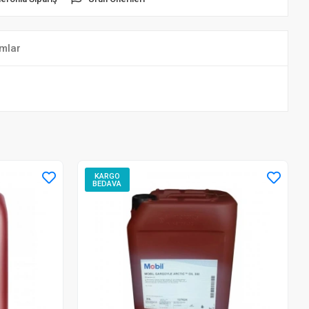
mlar
KARGO
BEDAVA