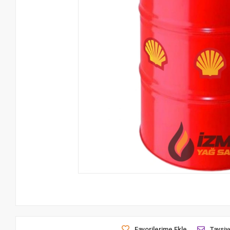
Favorilerime Ekle
Tavsiy