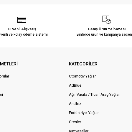
Güvenli Alışveriş
Geniş Ürün Yelpazesi
venli ve kolay ödeme sistemi
Binlerce ürün ve kampanya seçen
ZMETLERİ
KATEGORİLER
orular
Otomotiv Yağları
AdBlue
ri
Ağır Vasıta / Ticari Araç Yağları
Antifriz
Endüstriyel Yağlar
Gresler
Kimyasallar