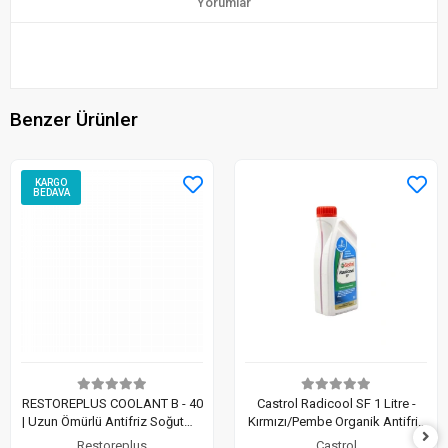
Yorumlar
Benzer Ürünler
KARGO
BEDAVA
RESTOREPLUS COOLANT B - 40
Castrol Radicool SF 1 Litre -
| Uzun Ömürlü Antifriz Soğutma
Kırmızı/Pembe Organik Antifriz
Sıvısı (5 Lt)
(Silikatsız OAT Teknolojisi)
Restoreplus
Castrol