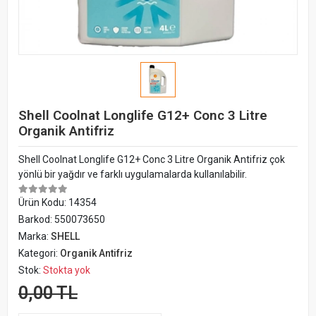
Shell Coolnat Longlife G12+ Conc 3 Litre
Organik Antifriz
Shell Coolnat Longlife G12+ Conc 3 Litre Organik Antifriz çok
yönlü bir yağdır ve farklı uygulamalarda kullanılabilir.
Ürün Kodu:
14354
Barkod:
550073650
Marka:
SHELL
Kategori:
Organik Antifriz
Stok:
Stokta yok
0,00 TL