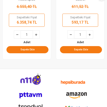
6.555,40 TL
611,52 TL
Sepetteki Fiyat
Sepetteki Fiyat
6.358,74 TL
593,17 TL
Adet
Adet
Sepete Ekle
Sepete Ekle