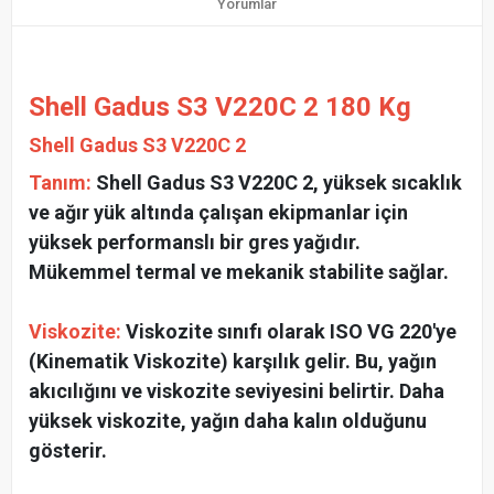
Yorumlar
Shell Gadus S3 V220C 2 180 Kg
Shell Gadus S3 V220C 2
Tanım:
Shell Gadus S3 V220C 2, yüksek sıcaklık
ve ağır yük altında çalışan ekipmanlar için
yüksek performanslı bir gres yağıdır.
Mükemmel termal ve mekanik stabilite sağlar.
Viskozite:
Viskozite sınıfı olarak ISO VG 220'ye
(Kinematik Viskozite) karşılık gelir. Bu, yağın
akıcılığını ve viskozite seviyesini belirtir. Daha
yüksek viskozite, yağın daha kalın olduğunu
gösterir.