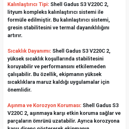
Kalınlaştırıcı Tipi:
Shell Gadus S3 V220C 2,
lityum kompleks kalınlaştırıcı sistemi ile
formüle edilmiştir. Bu kalınlaştırıcı sistemi,
gresin stabilitesini ve termal dayanıklılığını
artırır.
Sıcaklık Dayanımı:
Shell Gadus S3 V220C 2,
yüksek sıcaklık koşullarında stabilitesini
koruyabilir ve performansını etkilemeden
çalışabilir. Bu özellik, ekipmanın yüksek
sıcaklıklara maruz kaldığı uygulamalar için
önemlidir.
Aşınma ve Korozyon Koruması:
Shell Gadus S3
V220C 2, aşınmaya karşı etkin koruma sağlar ve
parçaların ömrünü uzatabilir. Ayrıca korozyona
karşı direnç göstererek ekipmanın