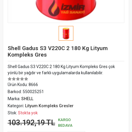
Shell Gadus S3 V220C 2 180 Kg Lityum
Kompleks Gres
Shell Gadus S3 V220C 2 180 Kg Lityum Kompleks Gres çok
yönlü bir yağdır ve farklı uygulamalarda kullanılabilir.
Ürün Kodu:
8666
Barkod:
550025251
Marka:
SHELL
Kategori:
Lityum Kompleks Gresler
Stok:
Stokta yok
KARGO
103.192,19 TL
BEDAVA