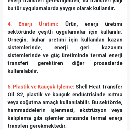
enerji transferi gerektiğinden, ısı transferi yağı
bu tür uygulamalarda yaygın olarak kullanılır.
4. Enerji Üretimi:
Ürün, enerji üretimi
sektöründe çeşitli uygulamalar için kullanılır.
Örneğin, buhar üretimi için kullanılan kazan
sistemlerinde, enerji geri kazanım
sistemlerinde ve güç üretiminde termal enerji
transferi gerektiren diğer proseslerde
kullanılabilir.
5. Plastik ve Kauçuk İşleme:
Shell Heat Transfer
Oil S2, plastik ve kauçuk endüstrisinde ısıtma
veya soğutma amaçlı kullanılabilir. Bu sektörde,
hammaddelerin işlenmesi, ekstrüzyon veya
kalıplama gibi işlemler sırasında termal enerji
transferi gerekmektedir.