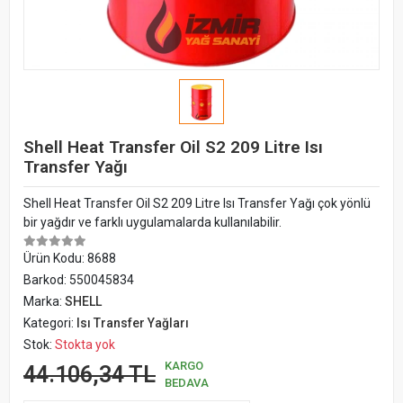
Shell Heat Transfer Oil S2 209 Litre Isı
Transfer Yağı
Shell Heat Transfer Oil S2 209 Litre Isı Transfer Yağı çok yönlü
bir yağdır ve farklı uygulamalarda kullanılabilir.
Ürün Kodu:
8688
Barkod:
550045834
Marka:
SHELL
Kategori:
Isı Transfer Yağları
Stok:
Stokta yok
KARGO
44.106,34 TL
BEDAVA