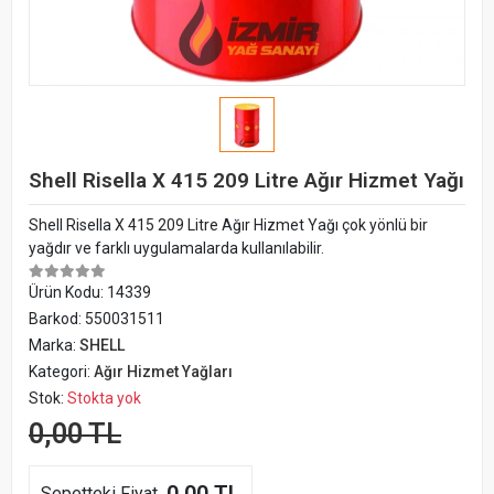
Shell Risella X 415 209 Litre Ağır Hizmet Yağı
Shell Risella X 415 209 Litre Ağır Hizmet Yağı çok yönlü bir
yağdır ve farklı uygulamalarda kullanılabilir.
Ürün Kodu:
14339
Barkod:
550031511
Marka:
SHELL
Kategori:
Ağır Hizmet Yağları
Stok:
Stokta yok
0,00 TL
Sepetteki Fiyat