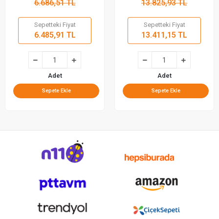
6.686,51 TL
13.825,93 TL
Sepetteki Fiyat
Sepetteki Fiyat
6.485,91 TL
13.411,15 TL
Adet
Adet
Sepete Ekle
Sepete Ekle