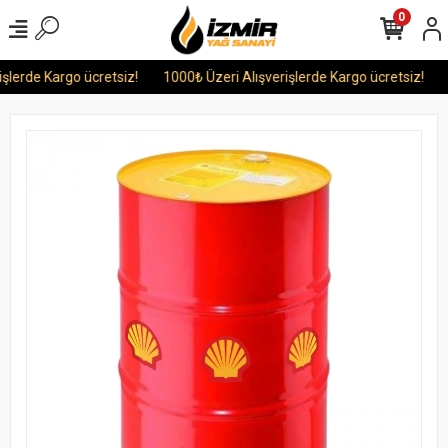
0
şlerde Kargo ücretsiz!
1000₺ Üzeri Alışverişlerde Kargo ücretsiz!